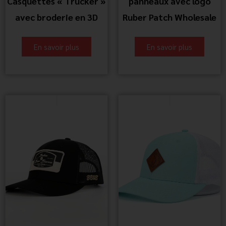
Casquettes « Trucker »
panneaux avec logo
avec broderie en 3D
Ruber Patch Wholesale
En savoir plus
En savoir plus