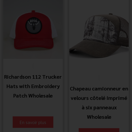
Richardson 112 Trucker
Hats with Embroidery
Chapeau camionneur en
Patch Wholesale
velours côtelé imprimé
à six panneaux
Wholesale
En savoir plus