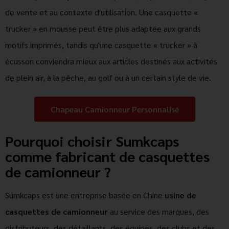
de vente et au contexte d'utilisation. Une casquette «
trucker » en mousse peut être plus adaptée aux grands
motifs imprimés, tandis qu'une casquette « trucker » à
écusson conviendra mieux aux articles destinés aux activités
de plein air, à la pêche, au golf ou à un certain style de vie.
Chapeau Camionneur Personnalisé
Pourquoi choisir Sumkcaps
comme fabricant de casquettes
de camionneur ?
Sumkcaps est une entreprise basée en Chine
usine de
casquettes de camionneur
au service des marques, des
distributeurs, des détaillants, des équipes, des clubs et des