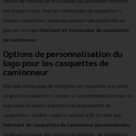
dérivés de festivals et les marques qui souhaitent renforcer
leur impact visuel. Pour les commandes de casquettes «
trucker » imprimées, Sumkcaps propose une production en
gros en tant que
fabricant et fournisseur de casquettes
de camionneur
.
Options de personnalisation du
logo pour les casquettes de
camionneur
Bien que cette page de catégorie soit consacrée à la vente
en gros de casquettes « trucker », la personnalisation avec un
logo reste un aspect important de la production de
casquettes « trucker » dans le secteur B2B. En tant que
fabricant de casquettes de camionneur personnalisées
,
Sumkcaps propose des services de broderie, de broderie en