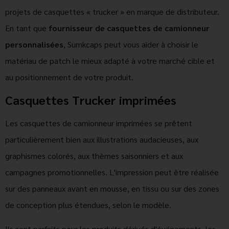
projets de casquettes « trucker » en marque de distributeur.
En tant que
fournisseur de casquettes de camionneur
personnalisées
, Sumkcaps peut vous aider à choisir le
matériau de patch le mieux adapté à votre marché cible et
au positionnement de votre produit.
Casquettes Trucker imprimées
Les casquettes de camionneur imprimées se prêtent
particulièrement bien aux illustrations audacieuses, aux
graphismes colorés, aux thèmes saisonniers et aux
campagnes promotionnelles. L'impression peut être réalisée
sur des panneaux avant en mousse, en tissu ou sur des zones
de conception plus étendues, selon le modèle.
Ils sont parfaits pour les produits dérivés d'événements, les