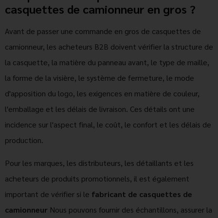
casquettes de camionneur en gros ?
Avant de passer une commande en gros de casquettes de
camionneur, les acheteurs B2B doivent vérifier la structure de
la casquette, la matière du panneau avant, le type de maille,
la forme de la visière, le système de fermeture, le mode
d'apposition du logo, les exigences en matière de couleur,
l'emballage et les délais de livraison. Ces détails ont une
incidence sur l'aspect final, le coût, le confort et les délais de
production.
Pour les marques, les distributeurs, les détaillants et les
acheteurs de produits promotionnels, il est également
important de vérifier si le
fabricant de casquettes de
camionneur
Nous pouvons fournir des échantillons, assurer la