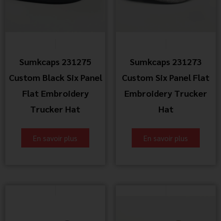
Sumkcaps 231275
Sumkcaps 231273
Custom Black Six Panel
Custom Six Panel Flat
Flat Embroidery
Embroidery Trucker
Trucker Hat
Hat
En savoir plus
En savoir plus