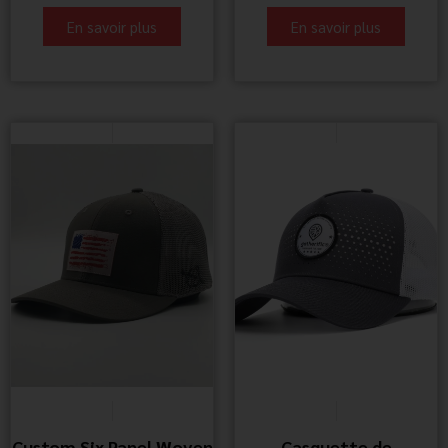
En savoir plus
En savoir plus
Custom Six Panel Woven
Casquette de