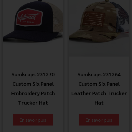
Sumkcaps 231270
Sumkcaps 231264
Custom Six Panel
Custom Six Panel
Embroidery Patch
Leather Patch Trucker
Trucker Hat
Hat
En savoir plus
En savoir plus