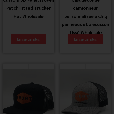
Patch Fitted Trucker
camionneur
Hat Wholesale
personnalisée à cinq
panneaux et à écusson
tissé Wholesale
En savoir plus
En savoir plus