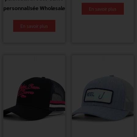
personnalisée Wholesale
En savoir plus
En savoir plus