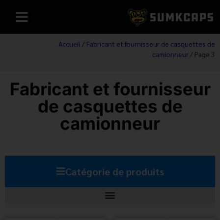
Accueil
/
Fabricant et fournisseur de casquettes de
camionneur
/ Page 3
Fabricant et fournisseur
de casquettes de
camionneur
Catégorie de produits