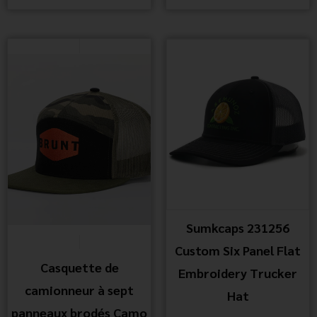
Sumkcaps 231256
Custom Six Panel Flat
Casquette de
Embroidery Trucker
camionneur à sept
Hat
panneaux brodés Camo