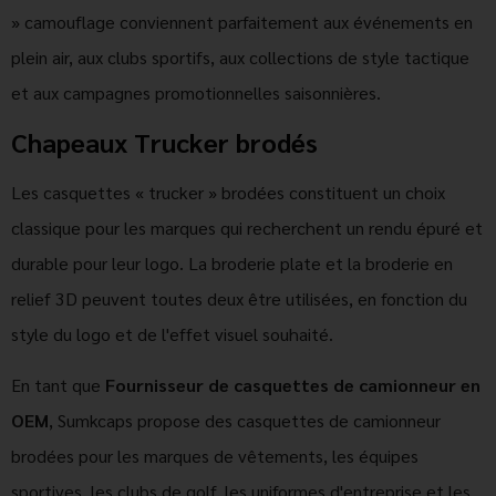
» camouflage conviennent parfaitement aux événements en
plein air, aux clubs sportifs, aux collections de style tactique
et aux campagnes promotionnelles saisonnières.
Chapeaux Trucker brodés
Les casquettes « trucker » brodées constituent un choix
classique pour les marques qui recherchent un rendu épuré et
durable pour leur logo. La broderie plate et la broderie en
relief 3D peuvent toutes deux être utilisées, en fonction du
style du logo et de l'effet visuel souhaité.
En tant que
Fournisseur de casquettes de camionneur en
OEM
, Sumkcaps propose des casquettes de camionneur
brodées pour les marques de vêtements, les équipes
sportives, les clubs de golf, les uniformes d'entreprise et les