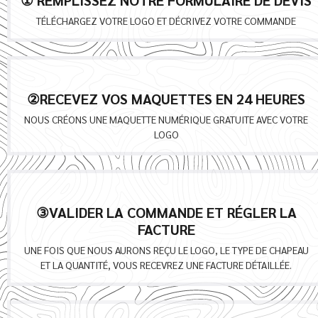
① REMPLISSEZ NOTRE FORMULAIRE DE DEVIS
TÉLÉCHARGEZ VOTRE LOGO ET DÉCRIVEZ VOTRE COMMANDE
②RECEVEZ VOS MAQUETTES EN 24 HEURES
NOUS CRÉONS UNE MAQUETTE NUMÉRIQUE GRATUITE AVEC VOTRE
LOGO
③VALIDER LA COMMANDE ET RÉGLER LA
FACTURE
UNE FOIS QUE NOUS AURONS REÇU LE LOGO, LE TYPE DE CHAPEAU
ET LA QUANTITÉ, VOUS RECEVREZ UNE FACTURE DÉTAILLÉE.