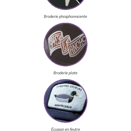
Broderie phosphorescente
Broderie plate
Écusson en feutre