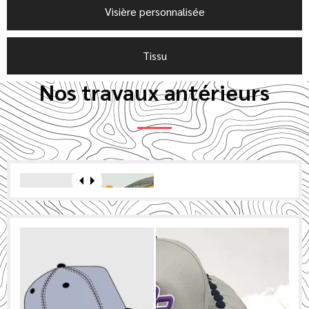
Visière personnalisée
Tissu
Nos travaux antérieurs