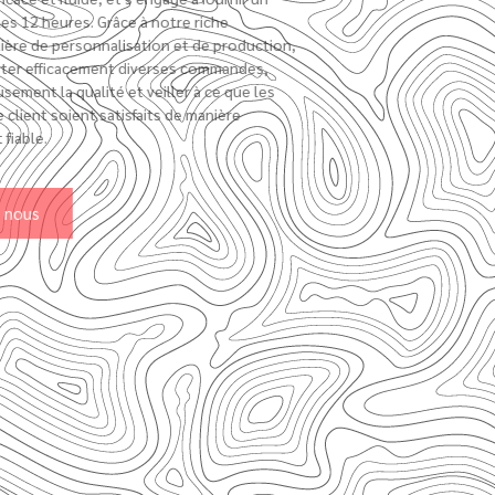
À propos de nous
Le processus de fabrication d'un
chapeau en corde personnalisable