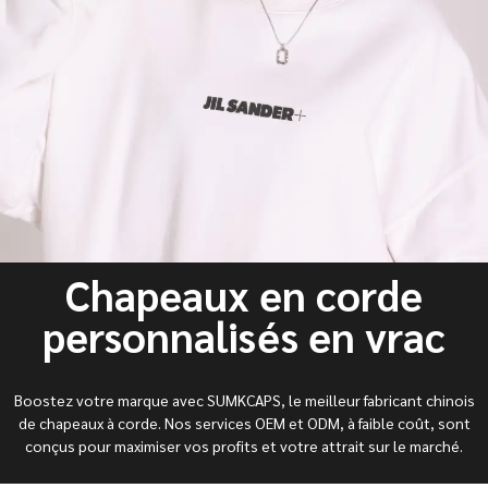
Chapeaux en corde
personnalisés en vrac
Boostez votre marque avec SUMKCAPS, le meilleur fabricant chinois
de chapeaux à corde. Nos services OEM et ODM, à faible coût, sont
conçus pour maximiser vos profits et votre attrait sur le marché.