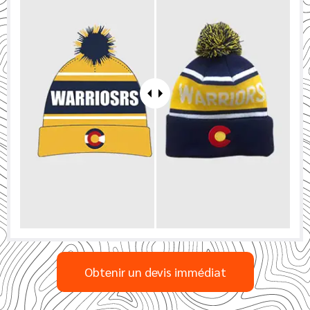
Obtenir un devis immédiat