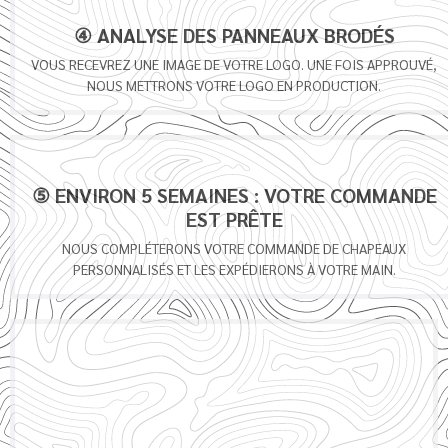
④ ANALYSE DES PANNEAUX BRODÉS
VOUS RECEVREZ UNE IMAGE DE VOTRE LOGO. UNE FOIS APPROUVÉ,
NOUS METTRONS VOTRE LOGO EN PRODUCTION.
⑤ ENVIRON 5 SEMAINES : VOTRE COMMANDE
EST PRÊTE
NOUS COMPLÉTERONS VOTRE COMMANDE DE CHAPEAUX
PERSONNALISÉS ET LES EXPÉDIERONS À VOTRE MAIN.
⑥EXPÉDIEZ VOS CHAPEAUX
DHL/ FEDEX/ UPS : 4-8 JOURS OUVRABLES ; DDP SHIPPING : 15-25