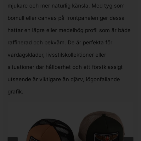
mjukare och mer naturlig känsla. Med tyg som
bomull eller canvas på frontpanelen ger dessa
hattar en lägre eller medelhög profil som är både
raffinerad och bekväm. De är perfekta för
vardagskläder, livsstilskollektioner eller
situationer där hållbarhet och ett förstklassigt
utseende är viktigare än djärv, iögonfallande
grafik.