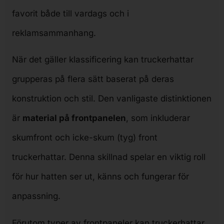
favorit både till vardags och i
reklamsammanhang.
När det gäller klassificering kan truckerhattar
grupperas på flera sätt baserat på deras
konstruktion och stil. Den vanligaste distinktionen
är
material på frontpanelen
, som inkluderar
skumfront och icke-skum (tyg) front
truckerhattar. Denna skillnad spelar en viktig roll
för hur hatten ser ut, känns och fungerar för
anpassning.
Förutom typer av frontpaneler kan truckerhattar