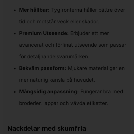
Mer hållbar:
Tygfronterna håller bättre över
tid och motstår veck eller skador.
Premium Utseende:
Erbjuder ett mer
avancerat och förfinat utseende som passar
för detaljhandelsvarumärken.
Bekväm passform:
Mjukare material ger en
mer naturlig känsla på huvudet.
Mångsidig anpassning:
Fungerar bra med
broderier, lappar och vävda etiketter.
Nackdelar med skumfria