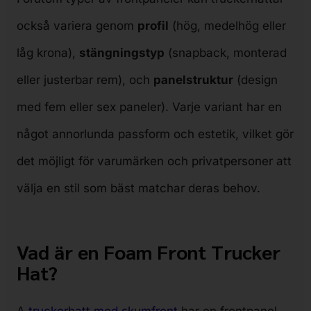
också variera genom
profil
(hög, medelhög eller
låg krona),
stängningstyp
(snapback, monterad
eller justerbar rem), och
panelstruktur
(design
med fem eller sex paneler). Varje variant har en
något annorlunda passform och estetik, vilket gör
det möjligt för varumärken och privatpersoner att
välja en stil som bäst matchar deras behov.
Vad är en Foam Front Trucker
Hat?