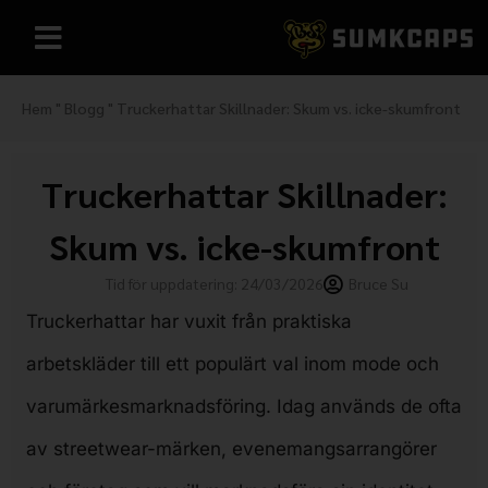
Hem
"
Blogg
"
Truckerhattar Skillnader: Skum vs. icke-skumfront
Truckerhattar Skillnader:
Skum vs. icke-skumfront
Tid för uppdatering: 24/03/2026
Bruce Su
Truckerhattar har vuxit från praktiska
arbetskläder till ett populärt val inom mode och
varumärkesmarknadsföring. Idag används de ofta
av streetwear-märken, evenemangsarrangörer