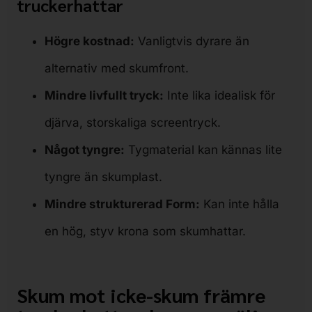
truckerhattar
Högre kostnad:
Vanligtvis dyrare än
alternativ med skumfront.
Mindre livfullt tryck:
Inte lika idealisk för
djärva, storskaliga screentryck.
Något tyngre:
Tygmaterial kan kännas lite
tyngre än skumplast.
Mindre strukturerad Form:
Kan inte hålla
en hög, styv krona som skumhattar.
Skum mot icke-skum främre