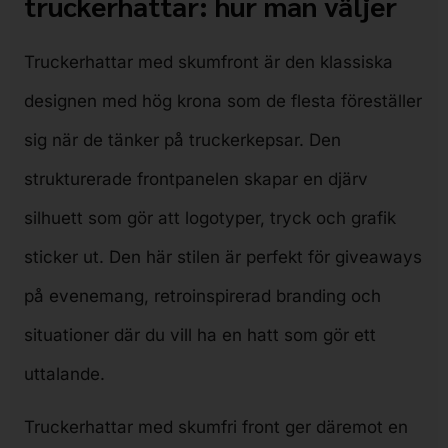
truckerhattar: hur man väljer
Truckerhattar med skumfront är den klassiska
designen med hög krona som de flesta föreställer
sig när de tänker på truckerkepsar. Den
strukturerade frontpanelen skapar en djärv
silhuett som gör att logotyper, tryck och grafik
sticker ut. Den här stilen är perfekt för giveaways
på evenemang, retroinspirerad branding och
situationer där du vill ha en hatt som gör ett
uttalande.
Truckerhattar med skumfri front ger däremot en