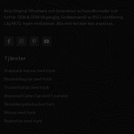
Kina Original Tillverkare och leverantör av huvudbonader och
hattar. OEM & ODM tillgänglig. Godkännande av BSCI-certifiering.
Låg MOQ. Ingen mellanman. Alla små detaljer kan anpassas.
Tjänster
Snapback-kepsar med tryck
Baseballkepsar med tryck
Truckerhattar med tryck
Anpassad Camp Cap med 5 paneler
Skräddarsydda bucket hats
Mössa med tryck
Rephattar med tryck