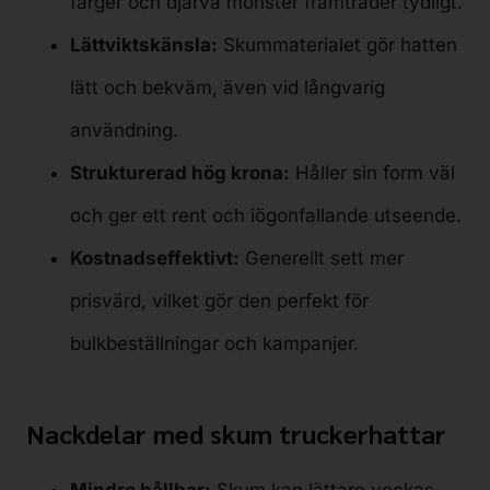
färger och djärva mönster framträder tydligt.
Lättviktskänsla:
Skummaterialet gör hatten
lätt och bekväm, även vid långvarig
användning.
Strukturerad hög krona:
Håller sin form väl
och ger ett rent och iögonfallande utseende.
Kostnadseffektivt:
Generellt sett mer
prisvärd, vilket gör den perfekt för
bulkbeställningar och kampanjer.
Nackdelar med skum truckerhattar