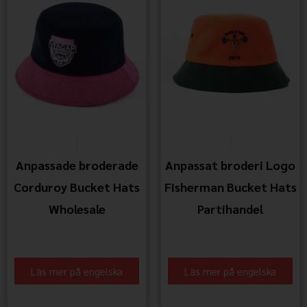
Anpassade broderade
Anpassat broderi Logo
Corduroy Bucket Hats
Fisherman Bucket Hats
Wholesale
Partihandel
Läs mer på engelska
Läs mer på engelska