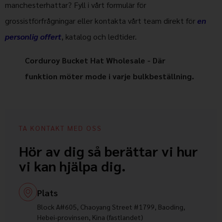
manchesterhattar? Fyll i vårt formulär för
grossistförfrågningar eller kontakta vårt team direkt för
en
personlig offert
, katalog och ledtider.
Corduroy Bucket Hat Wholesale - Där
funktion möter mode i varje bulkbeställning.
TA KONTAKT MED OSS
Hör av dig så berättar vi hur
vi kan hjälpa dig.
Plats
Block A#605, Chaoyang Street #1799, Baoding,
Hebei-provinsen, Kina (fastlandet)