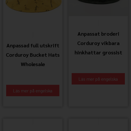
Anpassat broderi
Corduroy vikbara
Anpassad full utskrift
hinkhattar grossist
Corduroy Bucket Hats
Wholesale
Läs mer på engelska
Läs mer på engelska