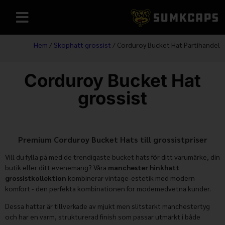
Hem
/
Skophatt grossist
/ Corduroy Bucket Hat Partihandel
Corduroy Bucket Hat
grossist
Premium Corduroy Bucket Hats till grossistpriser
Vill du fylla på med de trendigaste bucket hats för ditt varumärke, din
butik eller ditt evenemang? Våra
manchester hinkhatt
grossistkollektion
kombinerar vintage-estetik med modern
komfort - den perfekta kombinationen för modemedvetna kunder.
Dessa hattar är tillverkade av mjukt men slitstarkt manchestertyg
och har en varm, strukturerad finish som passar utmärkt i både