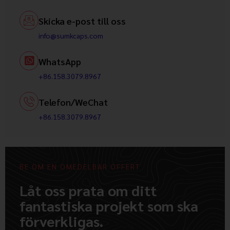
Skicka e-post till oss
info@sumkcaps.com
WhatsApp
+86.158.3079.8967
Telefon/WeChat
+86.158.3079.8967
BE OM EN OMEDELBAR OFFERT
Låt oss prata om ditt
fantastiska projekt som ska
förverkligas.