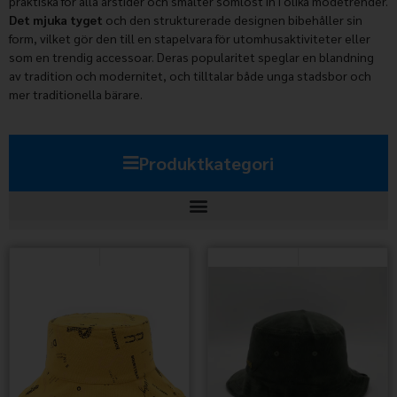
praktiska för alla årstider och smälter sömlöst in i olika modetrender.
Det mjuka tyget
och den strukturerade designen bibehåller sin
form, vilket gör den till en stapelvara för utomhusaktiviteter eller
som en trendig accessoar. Deras popularitet speglar en blandning
av tradition och modernitet, och tilltalar både unga stadsbor och
mer traditionella bärare.
Produktkategori