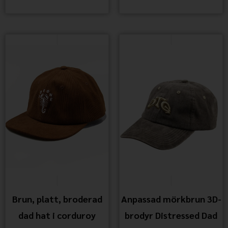
Brun, platt, broderad
Anpassad mörkbrun 3D-
dad hat i corduroy
brodyr Distressed Dad