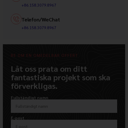
+86.158.3079.8967
Telefon/WeChat
+86.158.3079.8967
BE OM EN OMEDELBAR OFFERT
Låt oss prata om ditt
fantastiska projekt som ska
förverkligas.
Fullständigt namn
E-post