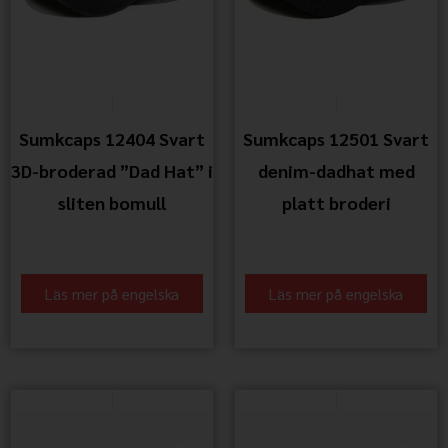
Sumkcaps 12404 Svart
Sumkcaps 12501 Svart
3D-broderad ”Dad Hat” i
denim-dadhat med
sliten bomull
platt broderi
Läs mer på engelska
Läs mer på engelska