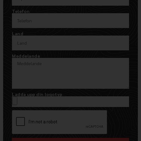
Telefon
Land
Meddelande
Ladda upp din logotyp