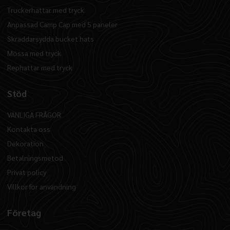
Truckerhattar med tryck
Anpassad Camp Cap med 5 paneler
Skräddarsydda bucket hats
Mössa med tryck
Rephattar med tryck
Stöd
VANLIGA FRÅGOR
Kontakta oss
Dekoration
Betalningsmetod
Privat policy
Villkor för användning
Företag