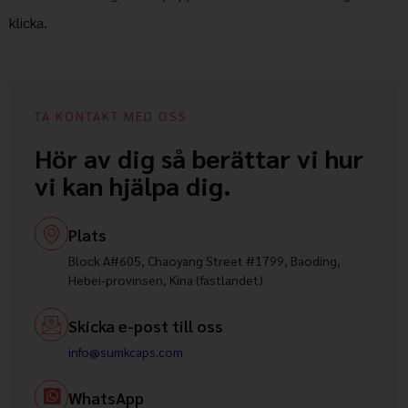
klicka.
TA KONTAKT MED OSS
Hör av dig så berättar vi hur
vi kan hjälpa dig.
Plats
Block A#605, Chaoyang Street #1799, Baoding,
Hebei-provinsen, Kina (fastlandet)
Skicka e-post till oss
info@sumkcaps.com
WhatsApp