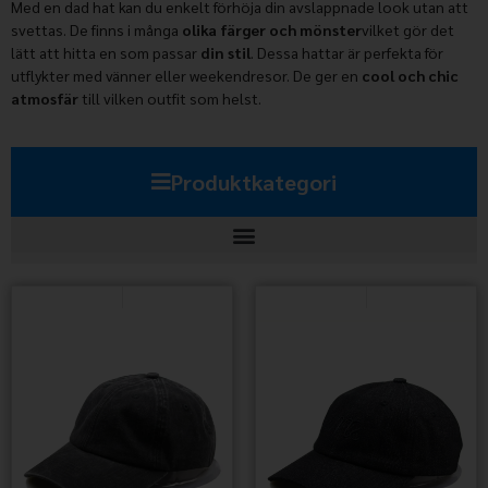
Med en dad hat kan du enkelt förhöja din avslappnade look utan att
svettas. De finns i många
olika färger och mönster
vilket gör det
lätt att hitta en som passar
din stil
. Dessa hattar är perfekta för
utflykter med vänner eller weekendresor. De ger en
cool och chic
atmosfär
till vilken outfit som helst.
Produktkategori