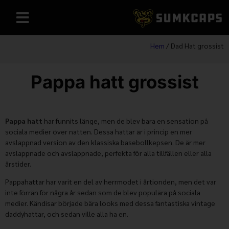
Hem
/ Dad Hat grossist
Pappa hatt grossist
Pappa hatt
har funnits länge, men de blev bara en sensation på
sociala medier över natten. Dessa hattar är i princip en mer
avslappnad version av den klassiska basebollkepsen. De är mer
avslappnade och avslappnade, perfekta för alla tillfällen eller alla
årstider.
Pappahattar har varit en del av herrmodet i årtionden, men det var
inte förrän för några år sedan som de blev populära på sociala
medier. Kändisar började bära looks med dessa fantastiska vintage
daddyhattar, och sedan ville alla ha en.