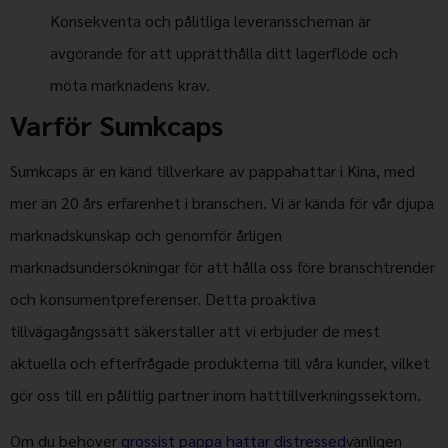
Konsekventa och pålitliga leveransscheman är
avgörande för att upprätthålla ditt lagerflöde och
möta marknadens krav.
Varför Sumkcaps
Sumkcaps är en känd tillverkare av pappahattar i Kina, med
mer än 20 års erfarenhet i branschen. Vi är kända för vår djupa
marknadskunskap och genomför årligen
marknadsundersökningar för att hålla oss före branschtrender
och konsumentpreferenser. Detta proaktiva
tillvägagångssätt säkerställer att vi erbjuder de mest
aktuella och efterfrågade produkterna till våra kunder, vilket
gör oss till en pålitlig partner inom hatttillverkningssektorn.
Om du behöver
grossist pappa hattar distressed
vänligen