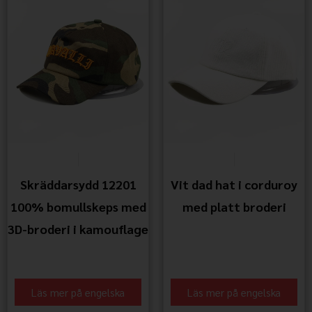
Skräddarsydd 12201
Vit dad hat i corduroy
100% bomullskeps med
med platt broderi
3D-broderi i kamouflage
Läs mer på engelska
Läs mer på engelska