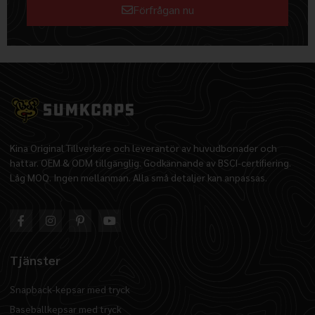
Förfrågan nu
Alternative:
Kina Original Tillverkare och leverantör av huvudbonader och
hattar. OEM & ODM tillgänglig. Godkännande av BSCI-certifiering.
Låg MOQ. Ingen mellanman. Alla små detaljer kan anpassas.
Tjänster
Snapback-kepsar med tryck
Baseballkepsar med tryck