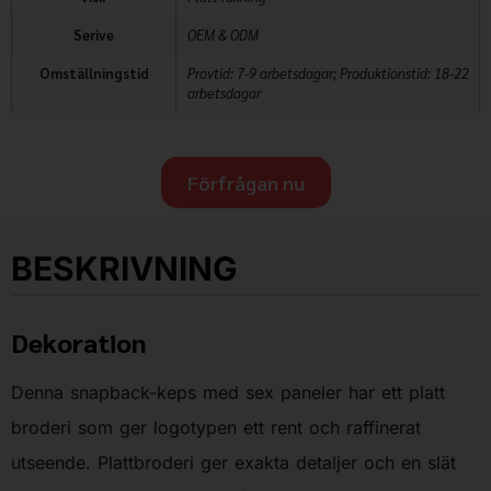
Serive
OEM & ODM
Omställningstid
Provtid: 7-9 arbetsdagar; Produktionstid: 18-22
arbetsdagar
Förfrågan nu
BESKRIVNING
Dekoration
Denna snapback-keps med sex paneler har ett platt
broderi som ger logotypen ett rent och raffinerat
utseende. Plattbroderi ger exakta detaljer och en slät