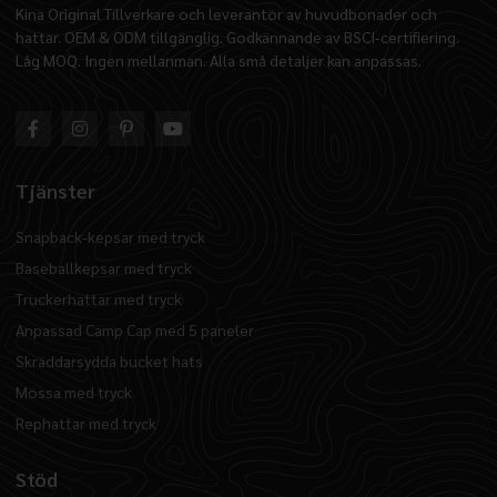
Kina Original Tillverkare och leverantör av huvudbonader och
hattar. OEM & ODM tillgänglig. Godkännande av BSCI-certifiering.
Låg MOQ. Ingen mellanman. Alla små detaljer kan anpassas.
Tjänster
Snapback-kepsar med tryck
Baseballkepsar med tryck
Truckerhattar med tryck
Anpassad Camp Cap med 5 paneler
Skräddarsydda bucket hats
Mössa med tryck
Rephattar med tryck
Stöd