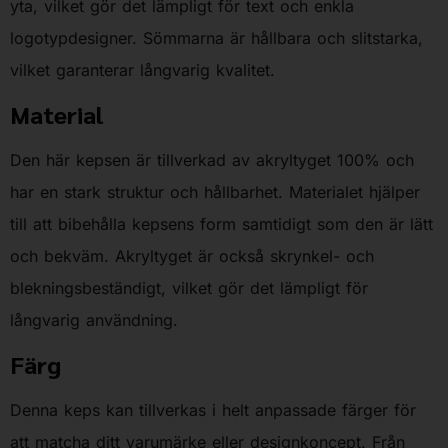
yta, vilket gör det lämpligt för text och enkla
logotypdesigner. Sömmarna är hållbara och slitstarka,
vilket garanterar långvarig kvalitet.
Material
Den här kepsen är tillverkad av akryltyget 100% och
har en stark struktur och hållbarhet. Materialet hjälper
till att bibehålla kepsens form samtidigt som den är lätt
och bekväm. Akryltyget är också skrynkel- och
blekningsbeständigt, vilket gör det lämpligt för
långvarig användning.
Färg
Denna keps kan tillverkas i helt anpassade färger för
att matcha ditt varumärke eller designkoncept. Från