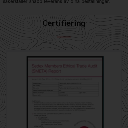
säkerställer snabb leverans av dina beställningar.
Certifiering