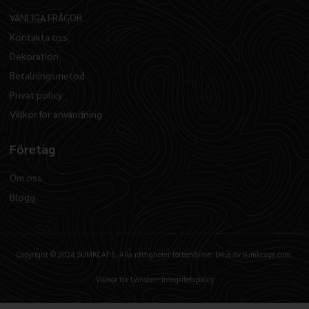
VANLIGA FRÅGOR
Kontakta oss
Dekoration
Betalningsmetod
Privat policy
Villkor för användning
Företag
Om oss
Blogg
Copyright © 2024 SUMKCAPS, Alla rättigheter förbehållna. Drivs av sumkcaps.com.
Villkor för tjänsten
Integritetspolicy