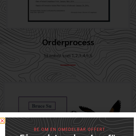
Orderprocess
Så enkelt som 1,2,3,4,5,6
BE OM EN OMEDELBAR OFFERT