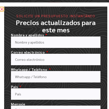
SOLICITE UN PRESUPUESTO INSTANTÁNEO
Precios actualizados para
este mes
Nombre y apellidos
Correo electrónico
Whatsapp / Teléfono
RELLENE NUESTRO FORMULARIO DE PRESUPUESTO
CARGUE SU LOGOTIPO Y DESCRIBA SU PEDIDO
País
Mensaje