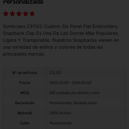
Personalizada
Sumkcaps 231102 Custom Six Panel Flat Embroidery
Snapback Cap Es Una De Las Gorras Más Populares,
Ligera Y Transpirable. Nuestros Snapbacks vienen en
una variedad de estilos y colores de todas las
principales marcas.
Nº de artículo
231102
Precio
USD2.15/UD - USD6.85/UD
MOQ
200 unidades por diseño y color
Decoración
Personalizado, Bordado plano
Material
100% Acrílico
Color
Personalizado