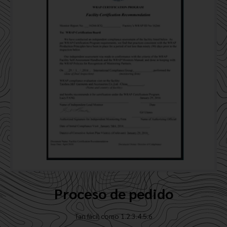
Proceso de pedido
Tan fácil como 1.2.3.4.5.6