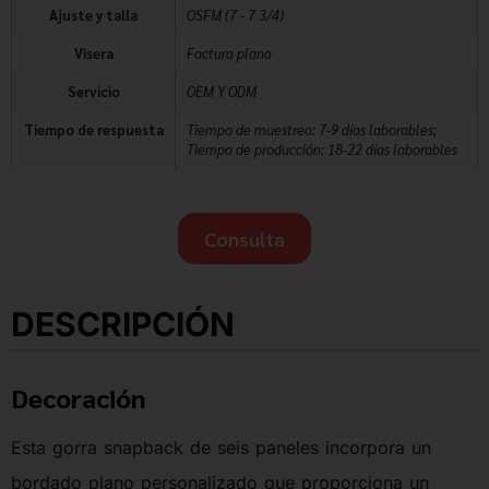
Ajuste y talla
OSFM (7 - 7 3/4)
Visera
Factura plana
Servicio
OEM Y ODM
Tiempo de respuesta
Tiempo de muestreo: 7-9 días laborables;
Tiempo de producción: 18-22 días laborables
Consulta
DESCRIPCIÓN
Decoración
Esta gorra snapback de seis paneles incorpora un
bordado plano personalizado que proporciona un