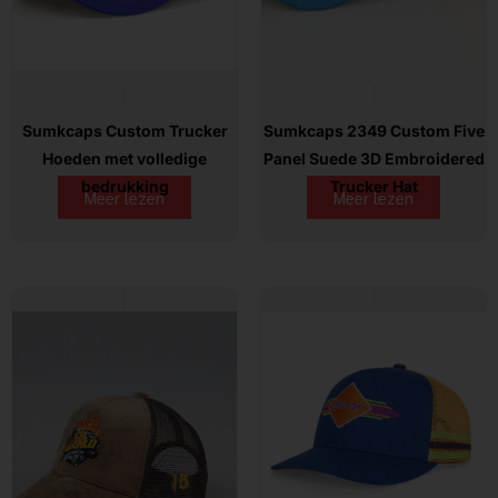
Sumkcaps Custom Trucker
Sumkcaps 2349 Custom Five
Hoeden met volledige
Panel Suede 3D Embroidered
bedrukking
Trucker Hat
Meer lezen
Meer lezen