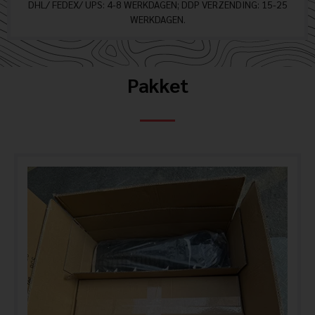
DHL/ FEDEX/ UPS: 4-8 WERKDAGEN; DDP VERZENDING: 15-25
WERKDAGEN.
Pakket