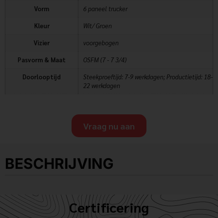
Vorm
6 paneel trucker
Kleur
Wit/ Groen
Vizier
voorgebogen
Pasvorm & Maat
OSFM (7 - 7 3/4)
Doorlooptijd
Steekproeftijd: 7-9 werkdagen; Productietijd: 18-
22 werkdagen
Vraag nu aan
BESCHRIJVING
Certificering