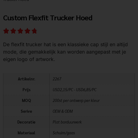
Custom Flexfit Trucker Hoed
De flexfit trucker hat is een klassieke cap stijl en altijd
mode, die gemakkelijk kan worden aangepast met je
eigen logo of artwork.
Artikelnr.
2267
Prijs
USD2,15/PC - USD6,85/PC
MOQ
200st per ontwerp per kleur
Serive
OEM & ODM
Decoratie
Plat borduurwerk
Materiaal
Schuim/gaas