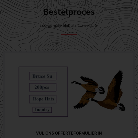
Bestelproces
Zo gemakkelijk als 1.2.3.4.5.6
VUL ONS OFFERTEFORMULIER IN