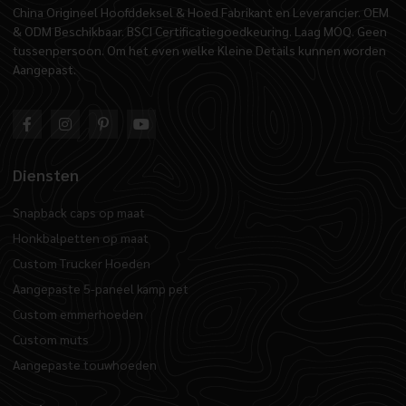
China Origineel Hoofddeksel & Hoed Fabrikant en Leverancier. OEM
& ODM Beschikbaar. BSCI Certificatiegoedkeuring. Laag MOQ. Geen
tussenpersoon. Om het even welke Kleine Details kunnen worden
Aangepast.
Diensten
Snapback caps op maat
Honkbalpetten op maat
Custom Trucker Hoeden
Aangepaste 5-paneel kamp pet
Custom emmerhoeden
Custom muts
Aangepaste touwhoeden