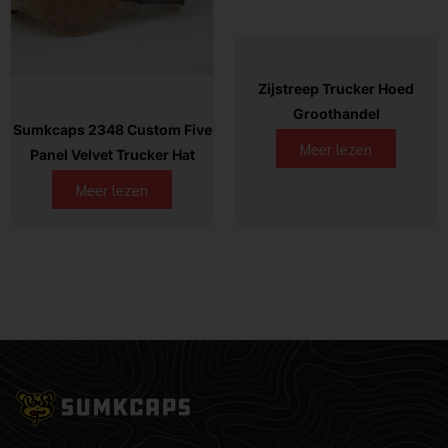
Zijstreep Trucker Hoed
Groothandel
Sumkcaps 2348 Custom Five
Meer lezen
Panel Velvet Trucker Hat
Meer lezen