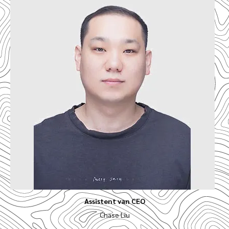
Assistent van CEO
Chase Liu