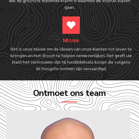
wat de grootste drijvende kracht is waarmee we vooruit blijven
gaan.
Missie
Het is onze missie om de ideeën van onze klanten tot leven te
brengen en hun droom te helpen verwezenlijken. Het geeft uw
klant het vertrouwen dat hij hoofddeksels koopt die volgens
de hoogste normen zijn vervaardigd.
Ontmoet ons team