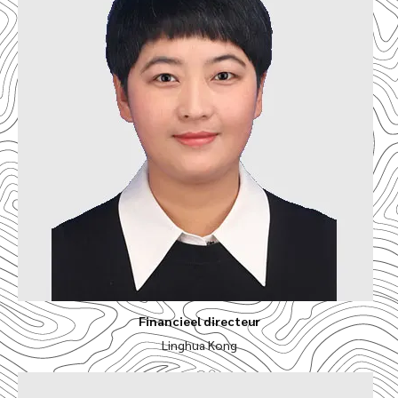
Financieel directeur
Linghua Kong