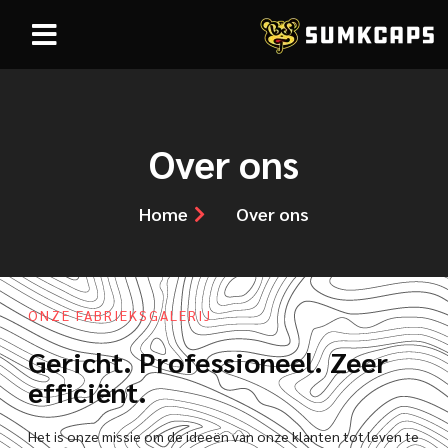
Over ons
Home
Over ons
ONZE FABRIEKSGALERIJ
Gericht. Professioneel. Zeer
efficiënt.
Het is onze missie om de ideeën van onze klanten tot leven te