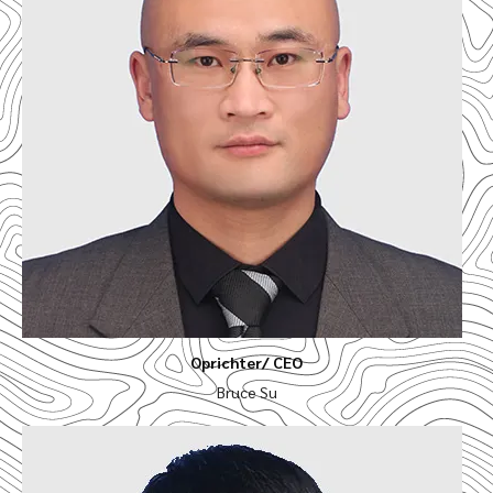
Oprichter/ CEO
Bruce Su