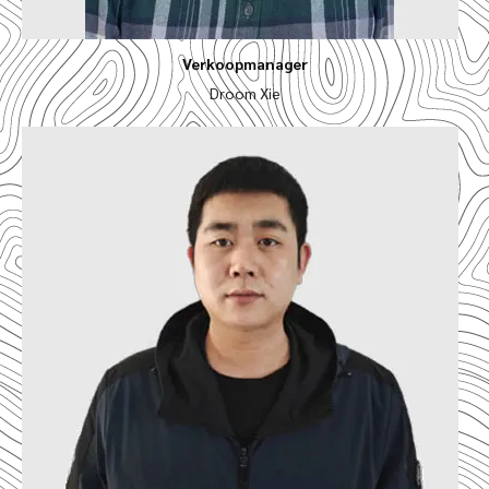
Verkoopmanager
Droom Xie