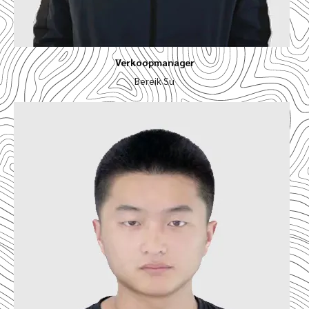
Verkoopmanager
Bereik Su