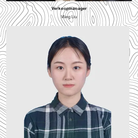
Verkoopmanager
Vlieg Liu