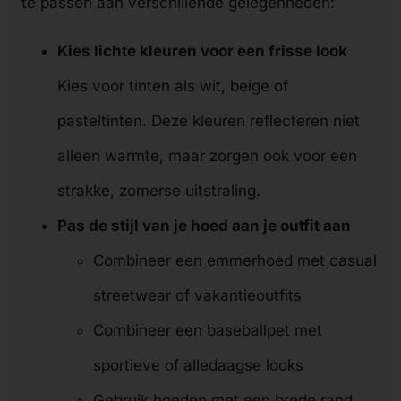
te passen aan verschillende gelegenheden:
Kies lichte kleuren voor een frisse look
Kies voor tinten als wit, beige of
pasteltinten. Deze kleuren reflecteren niet
alleen warmte, maar zorgen ook voor een
strakke, zomerse uitstraling.
Pas de stijl van je hoed aan je outfit aan
Combineer een emmerhoed met casual
streetwear of vakantieoutfits
Combineer een baseballpet met
sportieve of alledaagse looks
Gebruik hoeden met een brede rand