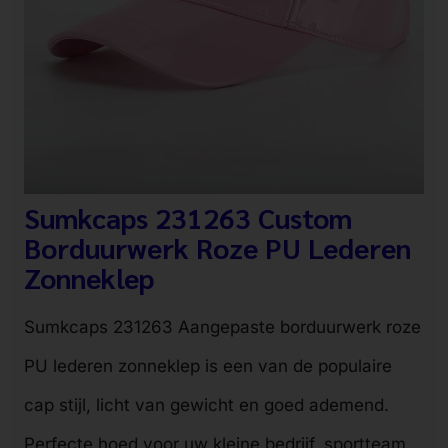
Sumkcaps 231263 Custom
Borduurwerk Roze PU Lederen
Zonneklep
Sumkcaps 231263 Aangepaste borduurwerk roze
PU lederen zonneklep is een van de populaire
cap stijl, licht van gewicht en goed ademend.
Perfecte hoed voor uw kleine bedrijf, sportteam,