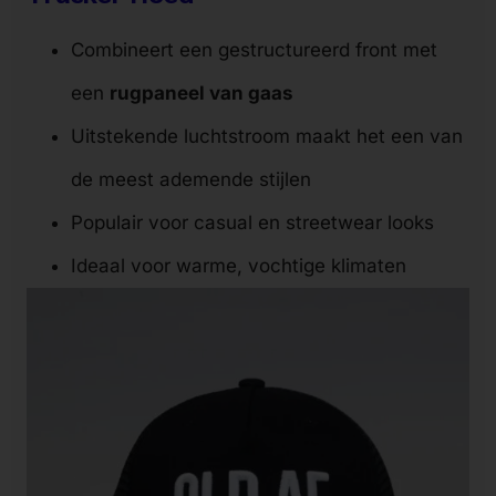
Combineert een gestructureerd front met
een
rugpaneel van gaas
Uitstekende luchtstroom maakt het een van
de meest ademende stijlen
Populair voor casual en streetwear looks
Ideaal voor warme, vochtige klimaten