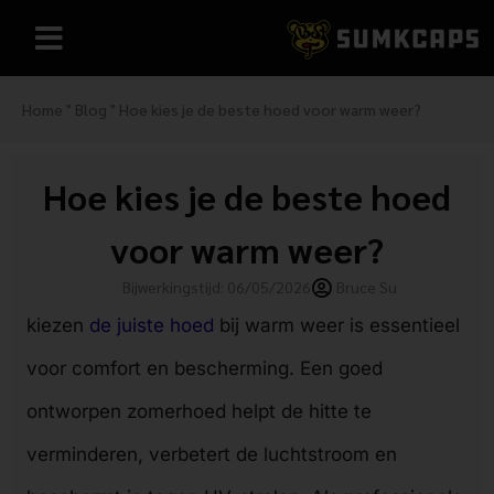
Home
"
Blog
"
Hoe kies je de beste hoed voor warm weer?
Hoe kies je de beste hoed
voor warm weer?
Bijwerkingstijd: 06/05/2026
Bruce Su
kiezen
de juiste hoed
bij warm weer is essentieel
voor comfort en bescherming. Een goed
ontworpen zomerhoed helpt de hitte te
verminderen, verbetert de luchtstroom en