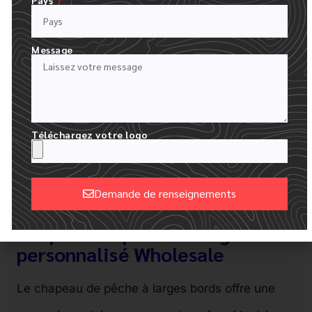
Message
Téléchargez votre logo
Demande de renseignements
Alternative:
Chapeau de pêche à large bord
personnalisé Wholesale
Le chapeau de pêche à larges bords offre une