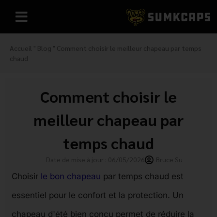
Accueil
"
Blog
"
Comment choisir le meilleur chapeau par temps
chaud
Comment choisir le
meilleur chapeau par
temps chaud
Date de mise à jour : 06/05/2026
Bruce Su
Choisir
le bon chapeau
par temps chaud est
essentiel pour le confort et la protection. Un
chapeau d'été bien conçu permet de réduire la