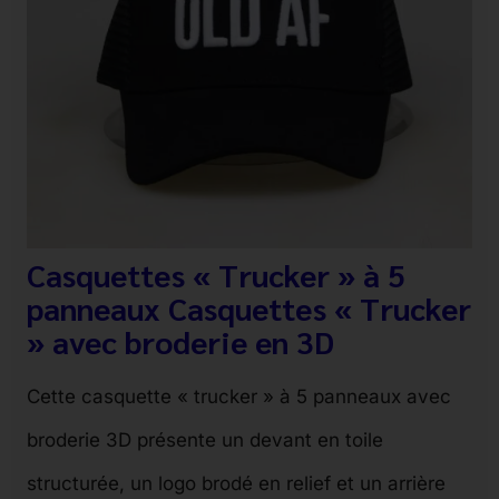
Casquettes « Trucker » à 5
panneaux Casquettes « Trucker
» avec broderie en 3D
Cette casquette « trucker » à 5 panneaux avec
broderie 3D présente un devant en toile
structurée, un logo brodé en relief et un arrière