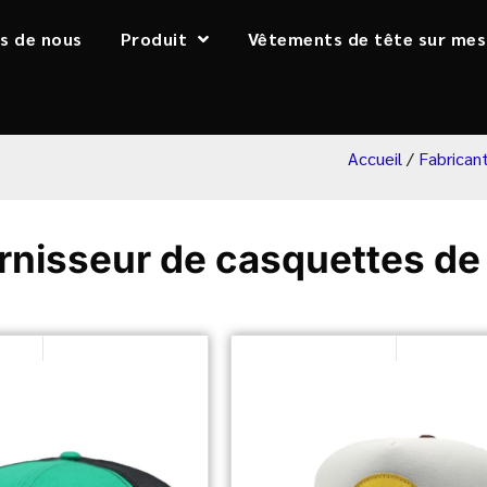
s de nous
Produit
Vêtements de tête sur mes
Accueil
/
Fabrican
urnisseur de casquettes d