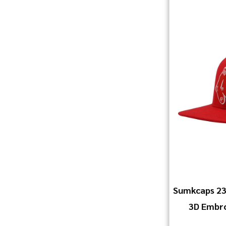
Sumkcaps 23
3D Embro