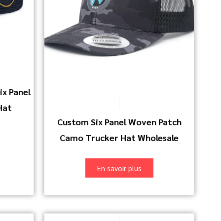
x Panel
Hat
Custom Six Panel Woven Patch
Camo Trucker Hat Wholesale
En savoir plus