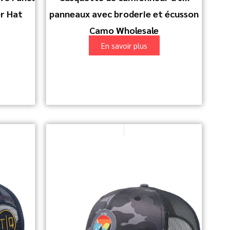
r Hat
panneaux avec broderie et écusson
Camo Wholesale
En savoir plus