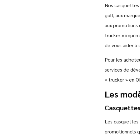
Nos casquettes 
golf, aux marque
aux promotions 
trucker » impri
de vous aider à 
Pour les acheteu
services de dév
« trucker » en 
Les modè
Casquettes
Les casquettes d
promotionnels qu