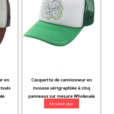
r en
Casquette de camionneur en
issés
mousse sérigraphiée à cinq
le
panneaux sur mesure Wholesale
En savoir plus