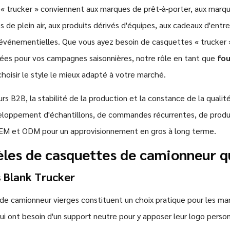
« trucker » conviennent aux marques de prêt-à-porter, aux marq
s de plein air, aux produits dérivés d'équipes, aux cadeaux d'entre
événementielles. Que vous ayez besoin de casquettes « trucker 
mées pour vos campagnes saisonnières, notre rôle en tant que
fou
choisir le style le mieux adapté à votre marché.
rs B2B, la stabilité de la production et la constance de la quali
eloppement d'échantillons, de commandes récurrentes, de product
OEM et ODM pour un approvisionnement en gros à long terme.
les de casquettes de camionneur q
 Blank Trucker
e camionneur vierges constituent un choix pratique pour les mar
i ont besoin d'un support neutre pour y apposer leur logo perso