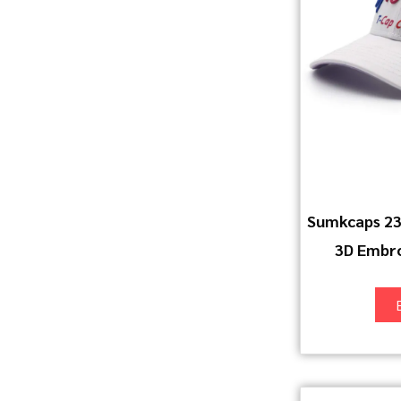
Sumkcaps 23
3D Embro