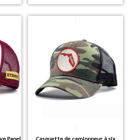
ve Panel
Casquette de camionneur à six