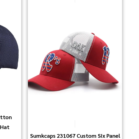
otton
 Hat
Sumkcaps 231067 Custom Six Panel