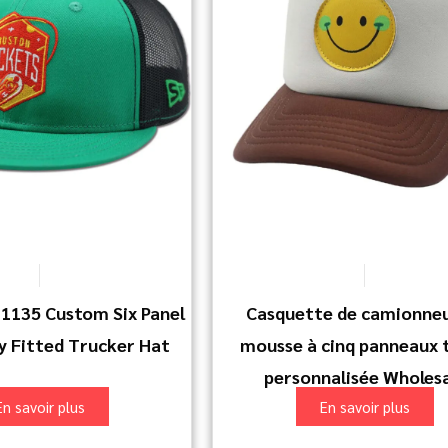
1135 Custom Six Panel
Casquette de camionneu
 Fitted Trucker Hat
mousse à cinq panneaux t
personnalisée Wholesa
En savoir plus
En savoir plus