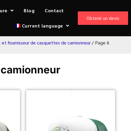
ure
Blog
Contact
Obtenir un devis
Current language
t et fournisseur de casquettes de camionneur
/ Page 6
e camionneur