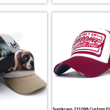
Sumkcaps 231098 Custom Fi