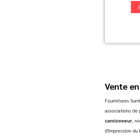
Vente en
Fournitures Su
associations de 
camionneur
, n
d'impression du 