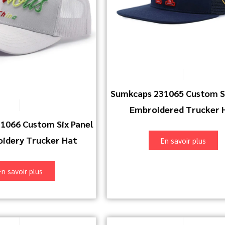
Sumkcaps 231065 Custom Si
Embroidered Trucker 
1066 Custom Six Panel
idery Trucker Hat
En savoir plus
En savoir plus