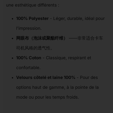
une esthétique différents :
100% Polyester
- Léger, durable, idéal pour
l'impression.
网眼布（泡沫或聚酯纤维）
——非常适合卡车
司机风格的透气性。
100% Coton
- Classique, respirant et
confortable.
Velours côtelé et laine 100%
- Pour des
options haut de gamme, à la pointe de la
mode ou pour les temps froids.