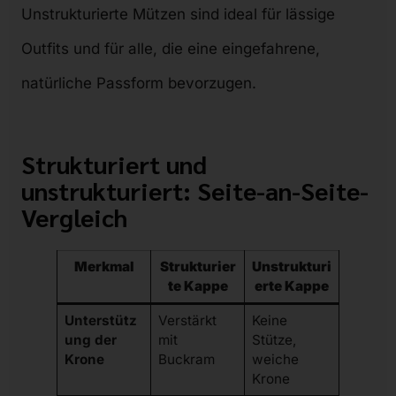
Unstrukturierte Mützen sind ideal für lässige
Outfits und für alle, die eine eingefahrene,
natürliche Passform bevorzugen.
Strukturiert und
unstrukturiert: Seite-an-Seite-
Vergleich
Merkmal
Strukturier
Unstrukturi
te Kappe
erte Kappe
Unterstütz
Verstärkt
Keine
ung der
mit
Stütze,
Krone
Buckram
weiche
Krone