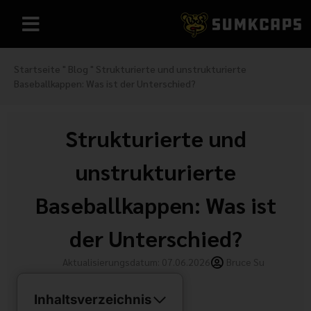
Startseite
"
Blog
"
Strukturierte und unstrukturierte
Baseballkappen: Was ist der Unterschied?
Strukturierte und
unstrukturierte
Baseballkappen: Was ist
der Unterschied?
Aktualisierungsdatum: 07.06.2026
Bruce Su
Inhaltsverzeichnis