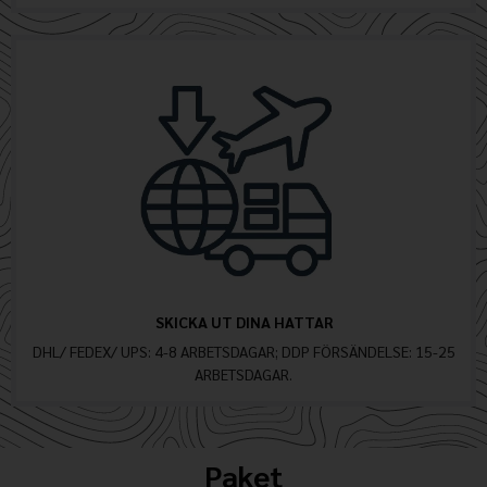
SKICKA UT DINA HATTAR
DHL/ FEDEX/ UPS: 4-8 ARBETSDAGAR; DDP FÖRSÄNDELSE: 15-25
ARBETSDAGAR.
Paket