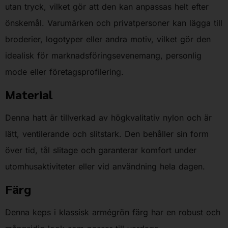
utan tryck, vilket gör att den kan anpassas helt efter
önskemål. Varumärken och privatpersoner kan lägga till
broderier, logotyper eller andra motiv, vilket gör den
idealisk för marknadsföringsevenemang, personlig
mode eller företagsprofilering.
Material
Denna hatt är tillverkad av högkvalitativ nylon och är
lätt, ventilerande och slitstark. Den behåller sin form
över tid, tål slitage och garanterar komfort under
utomhusaktiviteter eller vid användning hela dagen.
Färg
Denna keps i klassisk armégrön färg har en robust och