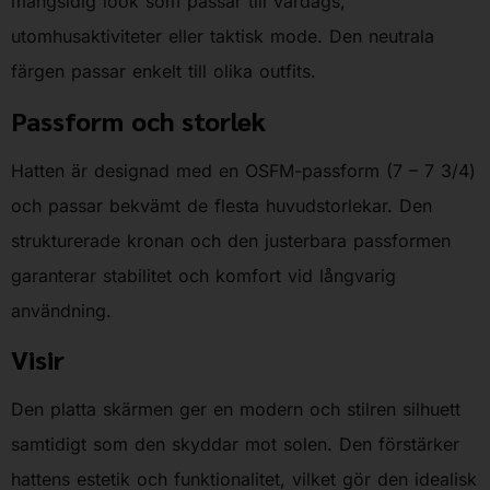
mångsidig look som passar till vardags,
utomhusaktiviteter eller taktisk mode. Den neutrala
färgen passar enkelt till olika outfits.
Passform och storlek
Hatten är designad med en OSFM-passform (7 – 7 3/4)
och passar bekvämt de flesta huvudstorlekar. Den
strukturerade kronan och den justerbara passformen
garanterar stabilitet och komfort vid långvarig
användning.
Visir
Den platta skärmen ger en modern och stilren silhuett
samtidigt som den skyddar mot solen. Den förstärker
hattens estetik och funktionalitet, vilket gör den idealisk