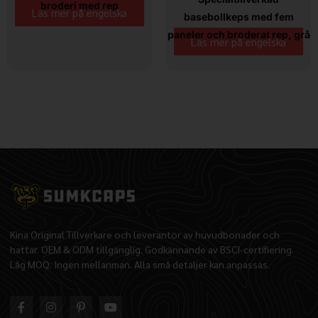
broderi med rep
Läs mer på engelska
basebollkeps med fem
paneler och broderat rep, grå
Läs mer på engelska
Kina Original Tillverkare och leverantör av huvudbonader och
hattar. OEM & ODM tillgänglig. Godkännande av BSCI-certifiering.
Låg MOQ. Ingen mellanman. Alla små detaljer kan anpassas.