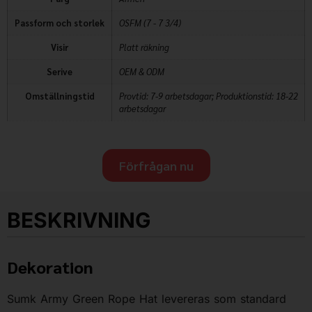
Passform och storlek
OSFM (7 - 7 3/4)
Visir
Platt räkning
Serive
OEM & ODM
Omställningstid
Provtid: 7-9 arbetsdagar; Produktionstid: 18-22
arbetsdagar
Förfrågan nu
BESKRIVNING
Dekoration
Sumk Army Green Rope Hat levereras som standard