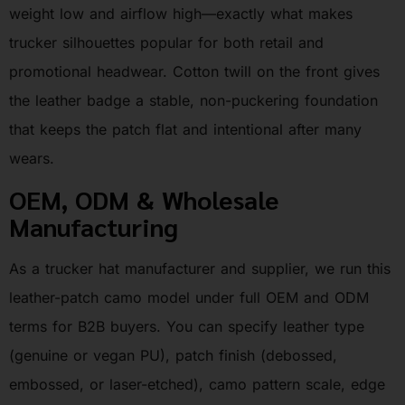
weight low and airflow high—exactly what makes
trucker silhouettes popular for both retail and
promotional headwear. Cotton twill on the front gives
the leather badge a stable, non-puckering foundation
that keeps the patch flat and intentional after many
wears.
OEM, ODM & Wholesale
Manufacturing
As a trucker hat manufacturer and supplier, we run this
leather-patch camo model under full OEM and ODM
terms for B2B buyers. You can specify leather type
(genuine or vegan PU), patch finish (debossed,
embossed, or laser-etched), camo pattern scale, edge