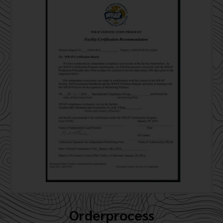
Orderprocess