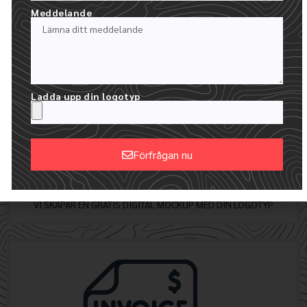
Meddelande
Ladda upp din logotyp
Förfrågan nu
Alternative:
24 TIMMAR FÖR ATT FÅ DINA MOCKUPS
VI SKAPAR EN GRATIS DIGITAL MOCKUP MED DIN LOGOTYP