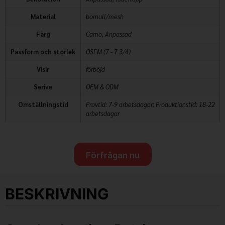
Material
bomull/mesh
Färg
Camo, Anpassad
Passform och storlek
OSFM (7 - 7 3/4)
Visir
förböjd
Serive
OEM & ODM
Omställningstid
Provtid: 7-9 arbetsdagar; Produktionstid: 18-22
arbetsdagar
Förfrågan nu
BESKRIVNING