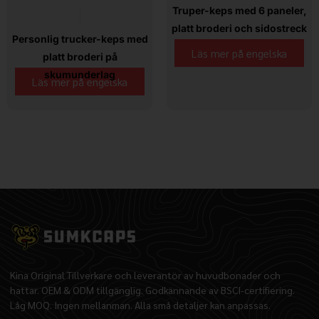
Truper-keps med 6 paneler,
platt broderi och sidostreck
Personlig trucker-keps med
Läs mer på engelska
platt broderi på
skumunderlag
Läs mer på engelska
Kina Original Tillverkare och leverantör av huvudbonader och
hattar. OEM & ODM tillgänglig. Godkännande av BSCI-certifiering.
Låg MOQ. Ingen mellanman. Alla små detaljer kan anpassas.