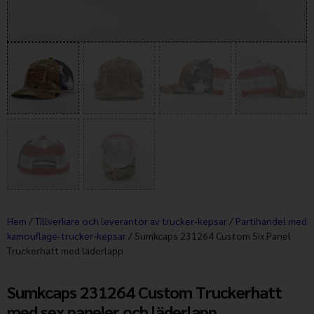
Hem
/
Tillverkare och leverantör av trucker-kepsar
/
Partihandel med
kamouflage-trucker-kepsar
/ Sumkcaps 231264 Custom Six Panel
Truckerhatt med läderlapp
Sumkcaps 231264 Custom Truckerhatt
med sex paneler och läderlapp