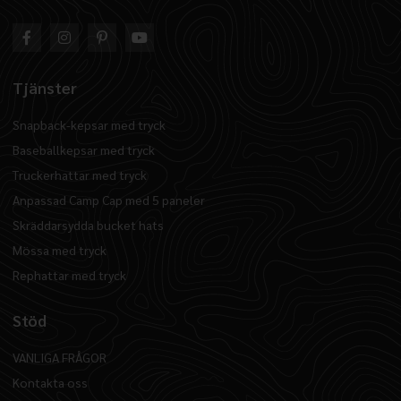
Tjänster
Snapback-kepsar med tryck
Baseballkepsar med tryck
Truckerhattar med tryck
Anpassad Camp Cap med 5 paneler
Skräddarsydda bucket hats
Mössa med tryck
Rephattar med tryck
Stöd
VANLIGA FRÅGOR
Kontakta oss