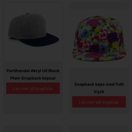
Partihandel Akryl Ull Blank
Plain Snapback kepsar
Snapback keps med fullt
Läs mer på engelska
tryck
Läs mer på engelska