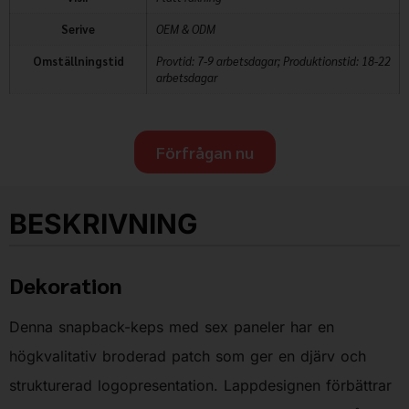
Serive
OEM & ODM
Omställningstid
Provtid: 7-9 arbetsdagar; Produktionstid: 18-22
arbetsdagar
Förfrågan nu
BESKRIVNING
Dekoration
Denna snapback-keps med sex paneler har en
högkvalitativ broderad patch som ger en djärv och
strukturerad logopresentation. Lappdesignen förbättrar