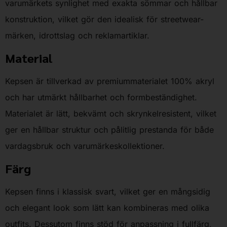
varumärkets synlighet med exakta sömmar och hållbar
konstruktion, vilket gör den idealisk för streetwear-
märken, idrottslag och reklamartiklar.
Material
Kepsen är tillverkad av premiummaterialet 100% akryl
och har utmärkt hållbarhet och formbeständighet.
Materialet är lätt, bekvämt och skrynkelresistent, vilket
ger en hållbar struktur och pålitlig prestanda för både
vardagsbruk och varumärkeskollektioner.
Färg
Kepsen finns i klassisk svart, vilket ger en mångsidig
och elegant look som lätt kan kombineras med olika
outfits. Dessutom finns stöd för anpassning i fullfärg,