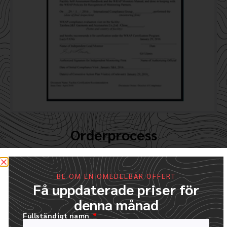
Orderprocess
Så enkelt som 1,2,3,4,5,6
BE OM EN OMEDELBAR OFFERT
Få uppdaterade priser för
denna månad
Fullständigt namn