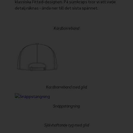
klassiska Fitted-designen. På sumkcaps tror vi att varje
detalj räknas - ända ner till det sista spännet.
Kardborreband
Kardborreband med glid
Snäppstängning
Självhäftande tyg med glid