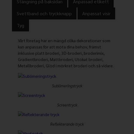
Stängning på baksidan
Anpassad etikett
Svettband och tryckknapp
Anpassat visir
Tyg
Vårt företag har en mängd olika dekorationer som
kan anpassas för att möta dina behov, främst
inklusive platt broderi, 3D-broderi, broderimix,
Gradientbroderi, Mattbroderi, Utökat broderi,
Metallbroderi, Glöd i mörkret broderi och så vidare.
Sublimeringstryck
Screentryck
Reflekterande tryck