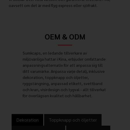
oavsett om det är med flyg express eller sjöfrakt.
OEM & ODM
Sumkcaps, en ledande tillverkare av
miljövänliga hattar i Kina, erbjuder omfattande
anpassningsalternativ för att anpassa sig till
ditt varumärke. Anpassa varje detalj, inklusive
dekoration, toppknapp och öljetter,
ryggstängning, anpassad etikett, svettband
och kran, visirdesign och tygval - allt tillverkat
för överlägsen kvalitet och hållbarhet.
Dekoration
Toppknapp och öljetter