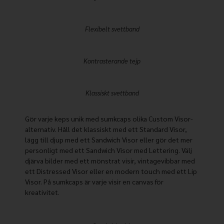
Flexibelt svettband
Kontrasterande tejp
Klassiskt svettband
Gör varje keps unik med sumkcaps olika Custom Visor-
alternativ. Håll det klassiskt med ett Standard Visor,
lägg till djup med ett Sandwich Visor eller gör det mer
personligt med ett Sandwich Visor med Lettering. Välj
djärva bilder med ett mönstrat visir, vintagevibbar med
ett Distressed Visor eller en modern touch med ett Lip
Visor. På sumkcaps är varje visir en canvas för
kreativitet.