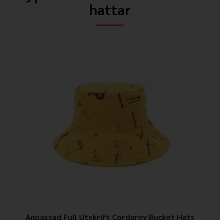
hattar
Anpassad Full Utskrift Corduroy Bucket Hats