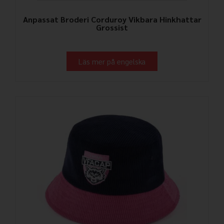
Anpassat Broderi Corduroy Vikbara Hinkhattar
Grossist
Läs mer på engelska