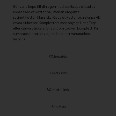
Gör varje keps till din egen med sumkcaps utbud av
anpassade etiketter. Välj mellan eleganta
satinetiketter, klassiska vävda etiketter och skarpa HD-
vävda etiketter. Komplettera med snygga Hang Tags
eller djärva Stickers för att göra looken komplett. På
sumkcaps berättar varje etikett ditt varumärkes
historia.
Klistermärke
Etikett i satin
HD-vävd etikett
Häng tagg