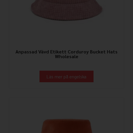
Anpassad Vävd Etikett Corduroy Bucket Hats
Wholesale
Läs mer på engelska