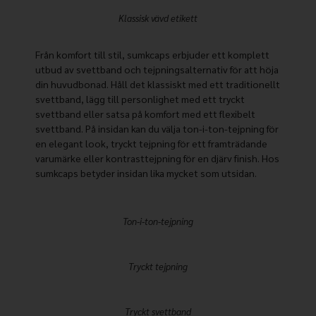
Klassisk vävd etikett
Från komfort till stil, sumkcaps erbjuder ett komplett
utbud av svettband och tejpningsalternativ för att höja
din huvudbonad. Håll det klassiskt med ett traditionellt
svettband, lägg till personlighet med ett tryckt
svettband eller satsa på komfort med ett flexibelt
svettband. På insidan kan du välja ton-i-ton-tejpning för
en elegant look, tryckt tejpning för ett framträdande
varumärke eller kontrasttejpning för en djärv finish. Hos
sumkcaps betyder insidan lika mycket som utsidan.
Ton-i-ton-tejpning
Tryckt tejpning
Tryckt svettband