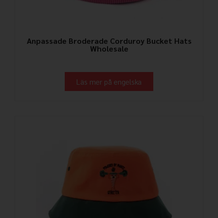
Anpassade Broderade Corduroy Bucket Hats
Wholesale
Läs mer på engelska