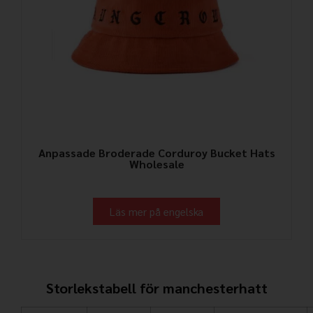
Anpassade Broderade Corduroy Bucket Hats
Wholesale
Läs mer på engelska
Storlekstabell för manchesterhatt