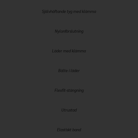
Självhäftande tyg med klämma
Nylonförslutning
Läder med klämma
Bälte i läder
Flexfit-stängning
Utrustad
Elastiskt band