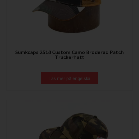
Sumkcaps 2518 Custom Camo Broderad Patch
Truckerhatt
Läs mer på engelska