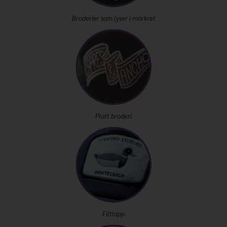
Broderier som lyser i mörkret
Platt broderi
Filtlapp