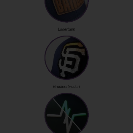
Läderlapp
Gradientbroderi