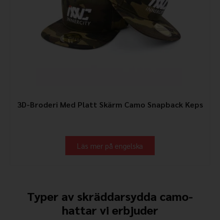
3D-Broderi Med Platt Skärm Camo Snapback Keps
Läs mer på engelska
Typer av skräddarsydda camo-
hattar vi erbjuder