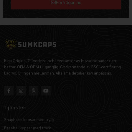
Förfrågan nu
Alternative:
Kina Original Tillverkare och leverantör av huvudbonader och
hattar. OEM & ODM tillgänglig. Godkännande av BSCI-certifiering.
Låg MOQ. Ingen mellanman. Alla små detaljer kan anpassas.
Tjänster
Snapback-kepsar med tryck
Baseballkepsar med tryck