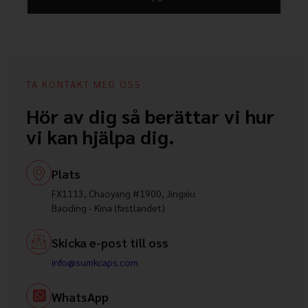
TA KONTAKT MED OSS
Hör av dig så berättar vi hur
vi kan hjälpa dig.
Plats
FX1113, Chaoyang #1900, Jingxiu
Baoding - Kina (fastlandet)
Skicka e-post till oss
info@sumkcaps.com
WhatsApp