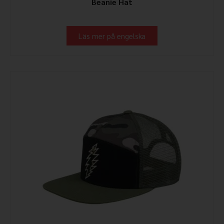
Beanie Hat
Läs mer på engelska