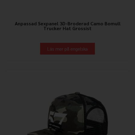
Anpassad Sexpanel 3D-Broderad Camo Bomull
Trucker Hat Grossist
Läs mer på engelska