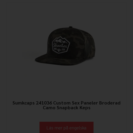
Sumkcaps 241036 Custom Sex Paneler Broderad
Camo Snapback Keps
Läs mer på engelska