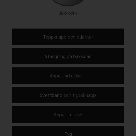
3D-broderi
Toppknapp och öljetter
Stängning på baksidan
Anpassad etikett
Svettband och tryckknapp
Anpassat visir
Tyg