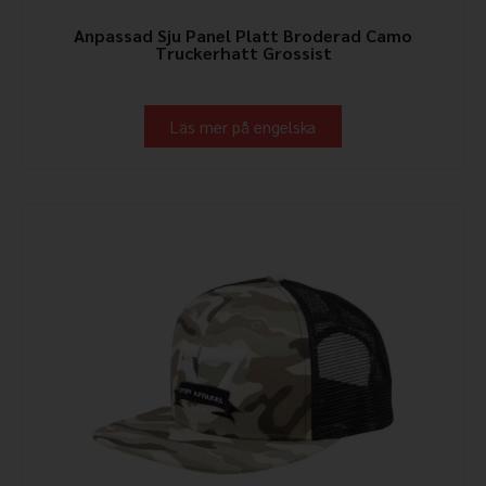
Anpassad Sju Panel Platt Broderad Camo
Truckerhatt Grossist
Läs mer på engelska