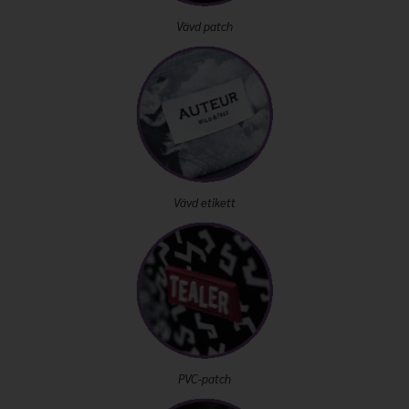
Vävd patch
Vävd etikett
PVC-patch