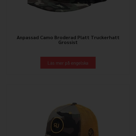
Anpassad Camo Broderad Platt Truckerhatt
Grossist
Läs mer på engelska