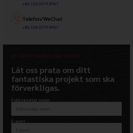
+86.158.3079.8967
Telefon/WeChat
+86.158.3079.8967
BE OM EN OMEDELBAR OFFERT
Låt oss prata om ditt
fantastiska projekt som ska
förverkligas.
Fullständigt namn
E-post