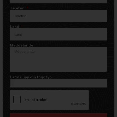
Telefon
Land
Meddelande
Ladda upp din logotyp