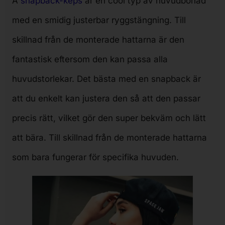
A
snapback-keps
är en cool typ av huvudbonad
med en smidig justerbar ryggstängning. Till
skillnad från de monterade hattarna är den
fantastisk eftersom den kan passa alla
huvudstorlekar. Det bästa med en snapback är
att du enkelt kan justera den så att den passar
precis rätt, vilket gör den super bekväm och lätt
att bära. Till skillnad från de monterade hattarna
som bara fungerar för specifika huvuden.