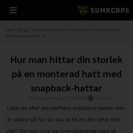
Hem
"
Blogg
"
Hur man hittar din storlek på en monterad hatt
med snapback-hattar
Hur man hittar din storlek
på en monterad hatt med
snapback-hattar
Tid för uppdatering: 21/04/2026
Bruce Su
Letar du efter den perfekta snapback-hatten men
är osäker på hur du ska se till att den sitter helt
rätt? Det kan vara lite överväldigande med så