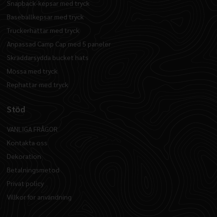
Snapback-kepsar med tryck
Baseballkepsar med tryck
Truckerhattar med tryck
Anpassad Camp Cap med 5 paneler
Skräddarsydda bucket hats
Mössa med tryck
Rephattar med tryck
Stöd
VANLIGA FRÅGOR
Kontakta oss
Dekoration
Betalningsmetod
Privat policy
Villkor för användning