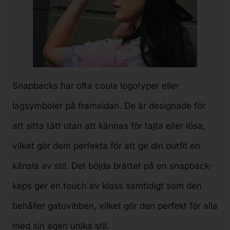
Snapbacks har ofta coola logotyper eller
lagsymboler på framsidan. De är designade för
att sitta tätt utan att kännas för tajta eller lösa,
vilket gör dem perfekta för att ge din outfit en
känsla av stil. Det böjda brättet på en snapback-
keps ger en touch av klass samtidigt som den
behåller gatuvibben, vilket gör den perfekt för alla
med sin egen unika stil.