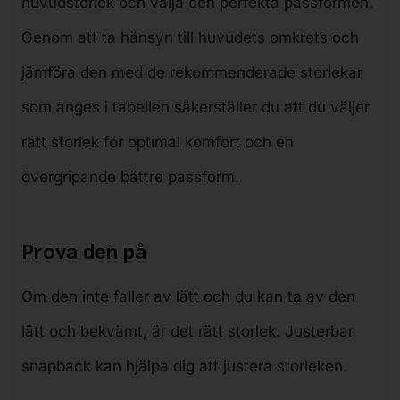
huvudstorlek och välja den perfekta passformen.
Genom att ta hänsyn till huvudets omkrets och
jämföra den med de rekommenderade storlekar
som anges i tabellen säkerställer du att du väljer
rätt storlek för optimal komfort och en
övergripande bättre passform.
Prova den på
Om den inte faller av lätt och du kan ta av den
lätt och bekvämt, är det rätt storlek. Justerbar
snapback kan hjälpa dig att justera storleken.