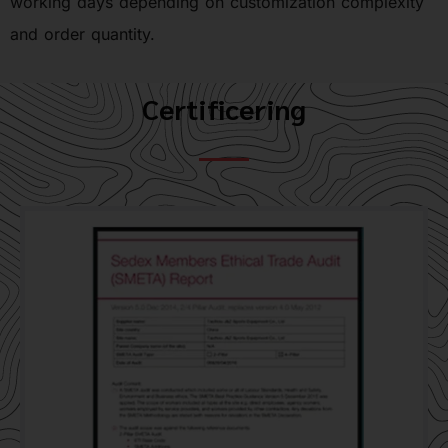
working days depending on customization complexity
and order quantity.
Certificering