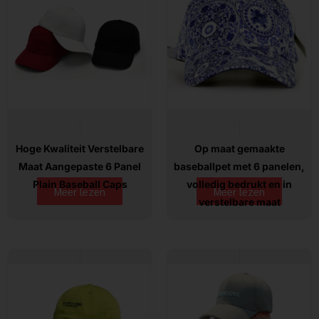
Hoge Kwaliteit Verstelbare
Op maat gemaakte
Maat Aangepaste 6 Panel
baseballpet met 6 panelen,
Plain Baseball Caps
volledig bedrukt en in
Meer lezen
Meer lezen
verstelbare maat