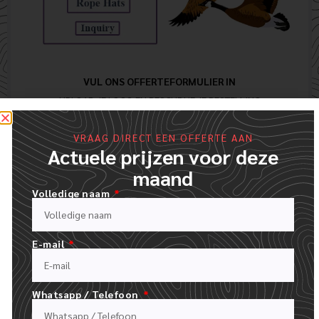
VUL ONS OFFERTEFORMULIER IN
UPLOAD JE LOGO EN BESCHRIJF JE BESTELLING
VRAAG DIRECT EEN OFFERTE AAN
Actuele prijzen voor deze
maand
Volledige naam
E-mail
Whatsapp / Telefoon