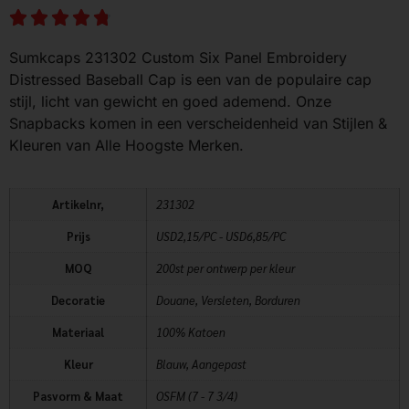
Sumkcaps 231302 Custom Six Panel Embroidery
Distressed Baseball Cap is een van de populaire cap
stijl, licht van gewicht en goed ademend. Onze
Snapbacks komen in een verscheidenheid van Stijlen &
Kleuren van Alle Hoogste Merken.
Artikelnr,
231302
Prijs
USD2,15/PC - USD6,85/PC
MOQ
200st per ontwerp per kleur
Decoratie
Douane, Versleten, Borduren
Materiaal
100% Katoen
Kleur
Blauw, Aangepast
Pasvorm & Maat
OSFM (7 - 7 3/4)