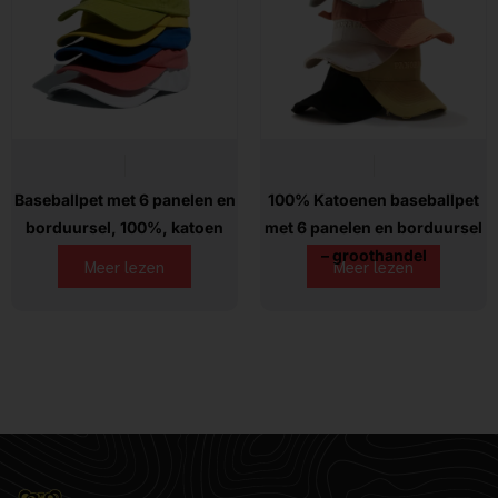
Baseballpet met 6 panelen en
100% Katoenen baseballpet
borduursel, 100%, katoen
met 6 panelen en borduursel
– groothandel
Meer lezen
Meer lezen