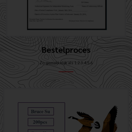
Bestelproces
Zo gemakkelijk als 1.2.3.4.5.6