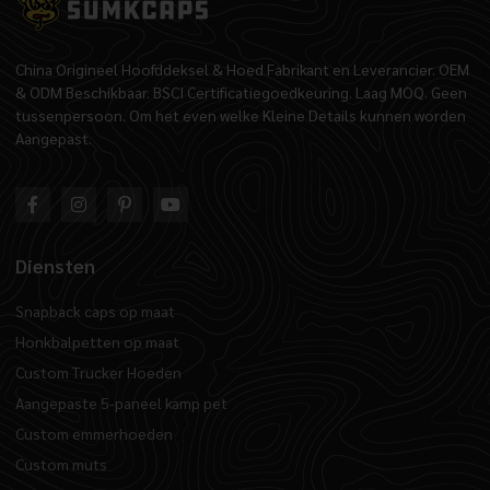
China Origineel Hoofddeksel & Hoed Fabrikant en Leverancier. OEM
& ODM Beschikbaar. BSCI Certificatiegoedkeuring. Laag MOQ. Geen
tussenpersoon. Om het even welke Kleine Details kunnen worden
Aangepast.
Diensten
Snapback caps op maat
Honkbalpetten op maat
Custom Trucker Hoeden
Aangepaste 5-paneel kamp pet
Custom emmerhoeden
Custom muts