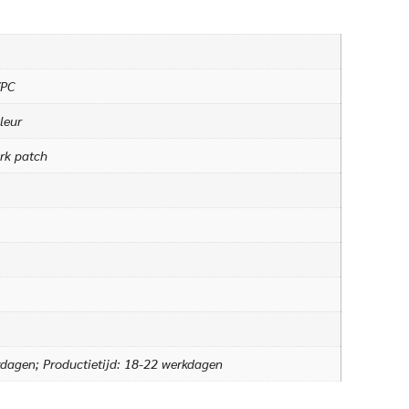
/PC
leur
rk patch
kdagen; Productietijd: 18-22 werkdagen