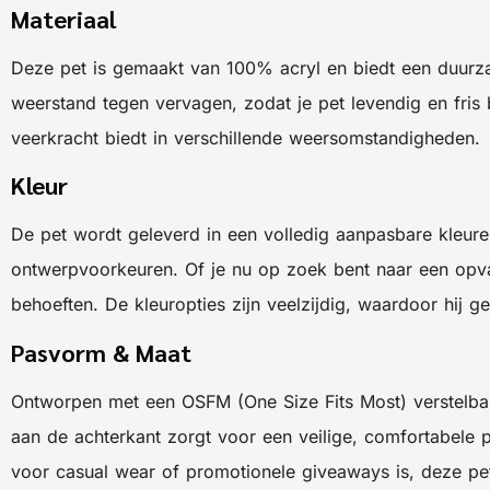
Materiaal
Deze pet is gemaakt van 100% acryl en biedt een duurzaa
weerstand tegen vervagen, zodat je pet levendig en fris 
veerkracht biedt in verschillende weersomstandigheden.
Kleur
De pet wordt geleverd in een volledig aanpasbare kleuren
ontwerpvoorkeuren. Of je nu op zoek bent naar een opval
behoeften. De kleuropties zijn veelzijdig, waardoor hij g
Pasvorm & Maat
Ontworpen met een OSFM (One Size Fits Most) verstelbar
aan de achterkant zorgt voor een veilige, comfortabele pa
voor casual wear of promotionele giveaways is, deze pe