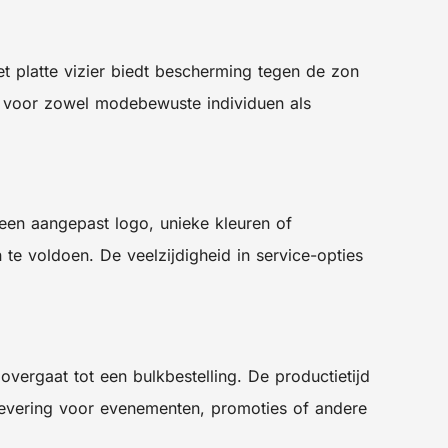
et platte vizier biedt bescherming tegen de zon
 is voor zowel modebewuste individuen als
 een aangepast logo, unieke kleuren of
e voldoen. De veelzijdigheid in service-opties
ergaat tot een bulkbestelling. De productietijd
 levering voor evenementen, promoties of andere