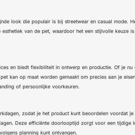
nde look die populair is bij streetwear en casual mode. H
ele esthetiek van de pet, waardoor het een stijlvolle keuze
 en biedt flexibiliteit in ontwerp en productie. Of je nu
pet kan op maat worden gemaakt om precies aan je eisen t
nding of persoonlijke voorkeuren.
agen, zodat je het product kunt beoordelen voordat je ov
gen. Deze efficiënte doorlooptijd zorgt voor een tijdige
g volgens planning kunt ontvangen.