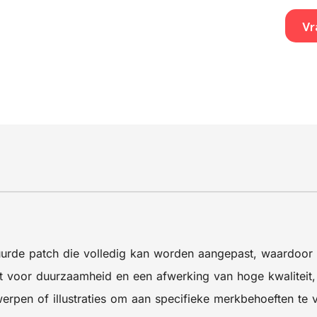
Vr
rde patch die volledig kan worden aangepast, waardoor h
 voor duurzaamheid en een afwerking van hoge kwaliteit, w
rpen of illustraties om aan specifieke merkbehoeften te 