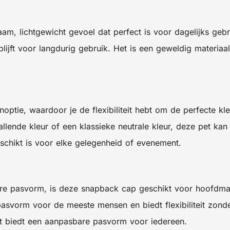
m, lichtgewicht gevoel dat perfect is voor dagelijks gebr
blijft voor langdurig gebruik. Het is een geweldig materia
optie, waardoor je de flexibiliteit hebt om de perfecte kl
lende kleur of een klassieke neutrale kleur, deze pet kan
eschikt is voor elke gelegenheid of evenement.
e pasvorm, is deze snapback cap geschikt voor hoofdmaten 
svorm voor de meeste mensen en biedt flexibiliteit zonder 
t biedt een aanpasbare pasvorm voor iedereen.