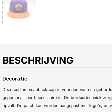
BESCHRIJVING
Decoratie
Deze custom snapback cap is voorzien van een geborduu
gepersonaliseerd accessoire is. De borduurtechniek zorgt
opvalt. De patch kan worden aangepast met logo's, ontwe