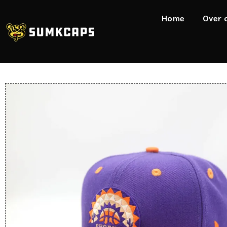
Home
Over 