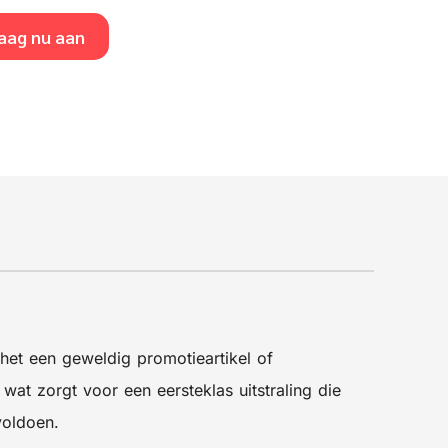
aag nu aan
et een geweldig promotieartikel of
at zorgt voor een eersteklas uitstraling die
voldoen.