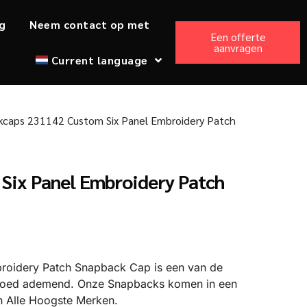
g
Neem contact op met
Een offerte
aanvragen
Current language
caps 231142 Custom Six Panel Embroidery Patch
Six Panel Embroidery Patch
oidery Patch Snapback Cap is een van de
en goed ademend. Onze Snapbacks komen in een
an Alle Hoogste Merken.