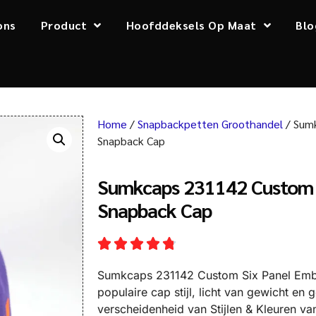
ons
Product
Hoofddeksels Op Maat
Blo
Home
/
Snapbackpetten Groothandel
/ Sumk
Snapback Cap
Sumkcaps 231142 Custom 
Snapback Cap
Sumkcaps 231142 Custom Six Panel Embr
populaire cap stijl, licht van gewicht 
verscheidenheid van Stijlen & Kleuren v