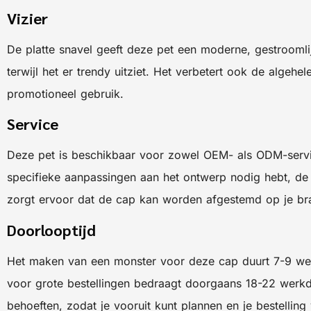
Vizier
De platte snavel geeft deze pet een moderne, gestroomlij
terwijl het er trendy uitziet. Het verbetert ook de algeh
promotioneel gebruik.
Service
Deze pet is beschikbaar voor zowel OEM- als ODM-services
specifieke aanpassingen aan het ontwerp nodig hebt, de 
zorgt ervoor dat de cap kan worden afgestemd op je bra
Doorlooptijd
Het maken van een monster voor deze cap duurt 7-9 werkd
voor grote bestellingen bedraagt doorgaans 18-22 werkda
behoeften, zodat je vooruit kunt plannen en je bestellin