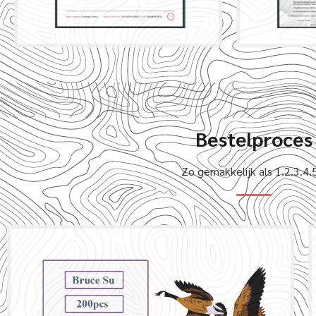
Bestelproces
Zo gemakkelijk als 1.2.3.4.