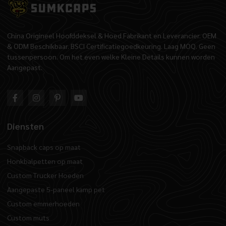
China Origineel Hoofddeksel & Hoed Fabrikant en Leverancier. OEM
& ODM Beschikbaar. BSCI Certificatiegoedkeuring. Laag MOQ. Geen
tussenpersoon. Om het even welke Kleine Details kunnen worden
Aangepast.
Diensten
Snapback caps op maat
Honkbalpetten op maat
Custom Trucker Hoeden
Aangepaste 5-paneel kamp pet
Custom emmerhoeden
Custom muts