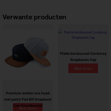
Verwante producten
Platte borduursel Corduroy
Snapbacks Cap
Meer lezen
Premium wollen mix hoed
met patch Flat Bill Snapback
Cap Groothandel
Meer lezen