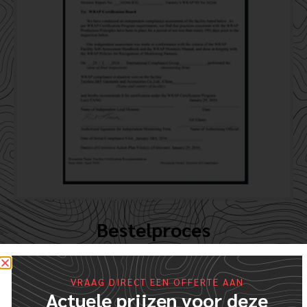
Bestelproces
Zo gemakkelijk als 1.2.3.4.5.6
VRAAG DIRECT EEN OFFERTE AAN
Actuele prijzen voor deze