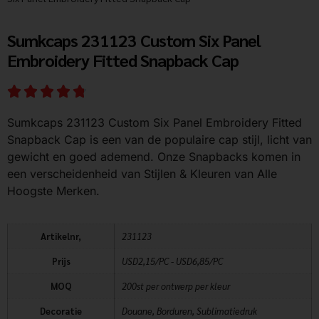
Sumkcaps 231123 Custom Six Panel
Embroidery Fitted Snapback Cap
Sumkcaps 231123 Custom Six Panel Embroidery Fitted
Snapback Cap is een van de populaire cap stijl, licht van
gewicht en goed ademend. Onze Snapbacks komen in
een verscheidenheid van Stijlen & Kleuren van Alle
Hoogste Merken.
Artikelnr,
231123
Prijs
USD2,15/PC - USD6,85/PC
MOQ
200st per ontwerp per kleur
Decoratie
Douane, Borduren, Sublimatiedruk