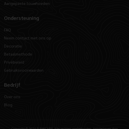
Aangepaste touwhoeden
Ondersteuning
FAQ
Neem contact met ons op
Decoratie
Betaalmethode
Privébeleid
Gebruiksvoorwaarden
Bedrijf
Over ons
Blog
Copyright © 2024 SUMKCAPS, Alle rechten voorbehouden. Aangedreven door