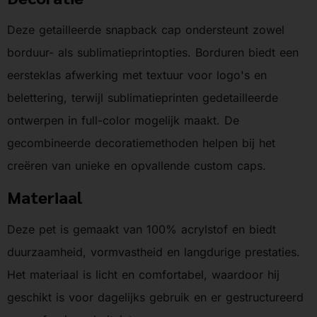
Deze getailleerde snapback cap ondersteunt zowel
borduur- als sublimatieprintopties. Borduren biedt een
eersteklas afwerking met textuur voor logo's en
belettering, terwijl sublimatieprinten gedetailleerde
ontwerpen in full-color mogelijk maakt. De
gecombineerde decoratiemethoden helpen bij het
creëren van unieke en opvallende custom caps.
Materiaal
Deze pet is gemaakt van 100% acrylstof en biedt
duurzaamheid, vormvastheid en langdurige prestaties.
Het materiaal is licht en comfortabel, waardoor hij
geschikt is voor dagelijks gebruik en er gestructureerd