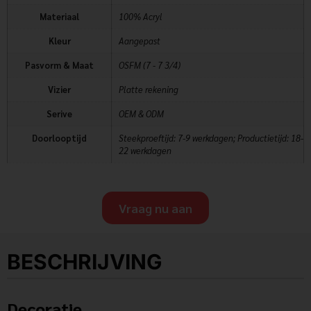
Materiaal
100% Acryl
Kleur
Aangepast
Pasvorm & Maat
OSFM (7 - 7 3/4)
Vizier
Platte rekening
Serive
OEM & ODM
Doorlooptijd
Steekproeftijd: 7-9 werkdagen; Productietijd: 18-
22 werkdagen
Vraag nu aan
BESCHRIJVING
Decoratie