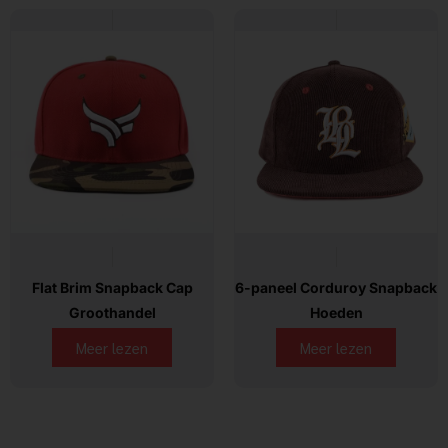
Flat Brim Snapback Cap
6-paneel Corduroy Snapback
Groothandel
Hoeden
Meer lezen
Meer lezen