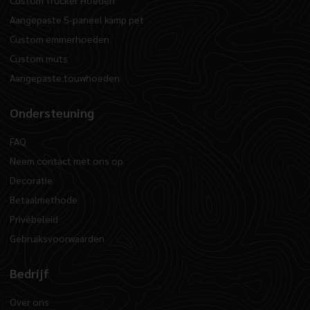
Custom Trucker Hoeden
Aangepaste 5-paneel kamp pet
Custom emmerhoeden
Custom muts
Aangepaste touwhoeden
Ondersteuning
FAQ
Neem contact met ons op
Decoratie
Betaalmethode
Privébeleid
Gebruiksvoorwaarden
Bedrijf
Over ons