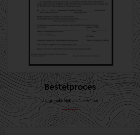
Bestelproces
Zo gemakkelijk als 1.2.3.4.5.6