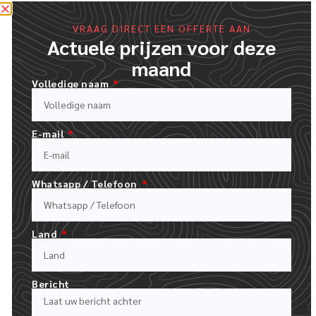
VRAAG DIRECT EEN OFFERTE AAN
Actuele prijzen voor deze
maand
Volledige naam
E-mail
VUL ONS OFFERTEFORMULIER IN
UPLOAD JE LOGO EN BESCHRIJF JE BESTELLING
Whatsapp / Telefoon
Land
Bericht