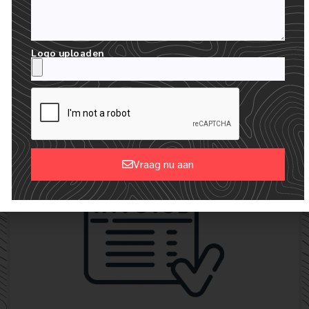
Logo uploaden
24 UUR ONTVANGST VAN JE MOCKUPS
WE MAKEN EEN GRATIS DIGITALE MOCKUP MET JE LOGO
Vraag nu aan
Alternative: