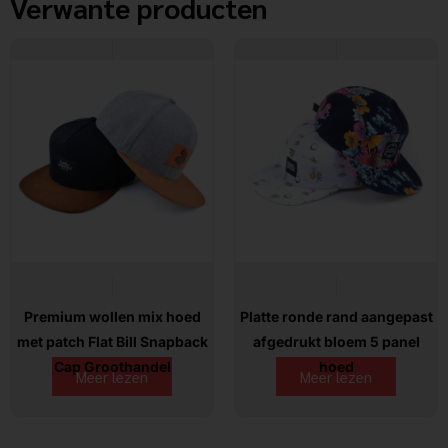
Verwante producten
Premium wollen mix hoed
Platte ronde rand aangepast
met patch Flat Bill Snapback
afgedrukt bloem 5 panel
Cap Groothandel
hoed
Meer lezen
Meer lezen