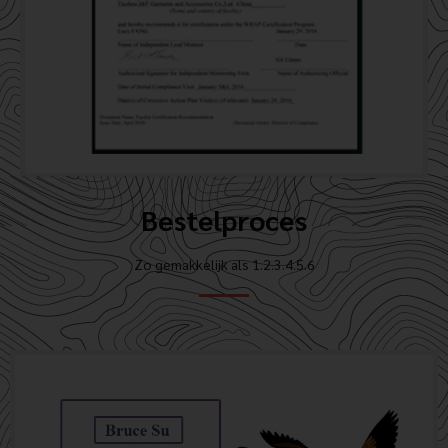
Bestelproces
Zo gemakkelijk als 1.2.3.4.5.6