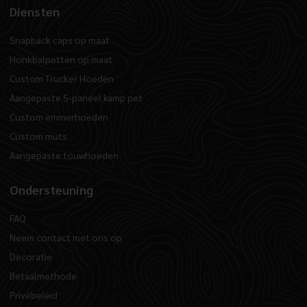
Diensten
Snapback caps op maat
Honkbalpetten op maat
Custom Trucker Hoeden
Aangepaste 5-paneel kamp pet
Custom emmerhoeden
Custom muts
Aangepaste touwhoeden
Ondersteuning
FAQ
Neem contact met ons op
Decoratie
Betaalmethode
Privébeleid