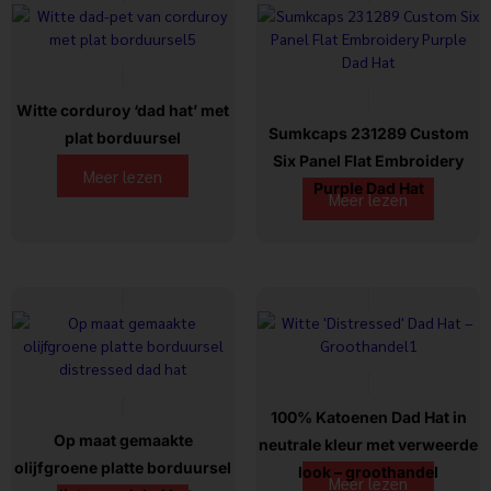
Witte corduroy ‘dad hat’ met
Sumkcaps 231289 Custom
plat borduursel
Six Panel Flat Embroidery
Meer lezen
Purple Dad Hat
Meer lezen
100% Katoenen Dad Hat in
Op maat gemaakte
neutrale kleur met verweerde
olijfgroene platte borduursel
look – groothandel
Meer lezen