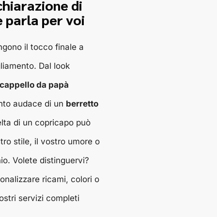
chiarazione di
 parla per voi
gono il tocco finale a
gliamento. Dal look
cappello da papà
ento audace di un
berretto
lta di un copricapo può
tro stile, il vostro umore o
io. Volete distinguervi?
onalizzare ricami, colori o
ostri servizi completi