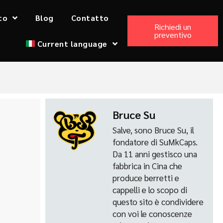
to
Blog
Contatto
Richiedi un
preventivo
Current language
Bruce Su
Salve, sono Bruce Su, il
fondatore di SuMkCaps.
Da 11 anni gestisco una
fabbrica in Cina che
produce berretti e
cappelli e lo scopo di
questo sito è condividere
con voi le conoscenze