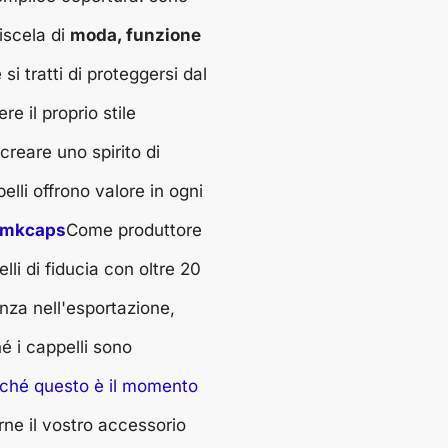
iscela di
moda, funzione
 si tratti di proteggersi dal
re il proprio stile
creare uno spirito di
elli offrono valore in ogni
mkcaps
Come produttore
lli di fiducia con oltre 20
enza nell'esportazione,
 i cappelli sono
ché questo è il momento
rne il vostro accessorio