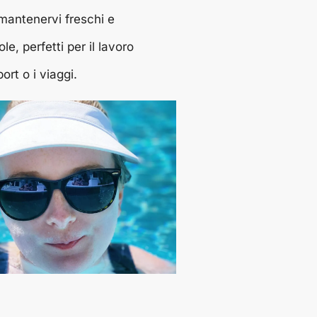
 mantenervi freschi e
sole, perfetti per il lavoro
port o i viaggi.