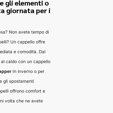
 gli elementi o
a giornata per i
osa? Non avete tempo di
elli? Un cappello offre
ediata e comodità. Dal
a al caldo con un cappello
rapper
In inverno o per
te gli spostamenti
ppelli offrono comfort e
gni volta che ne avete