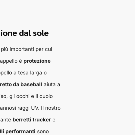
ione dal sole
più importanti per cui
cappello è
protezione
pello a tesa larga o
retto da baseball
aiuta a
so, gli occhi e il cuoio
annosi raggi UV. Il nostro
rante
berretti trucker
e
li performanti
sono