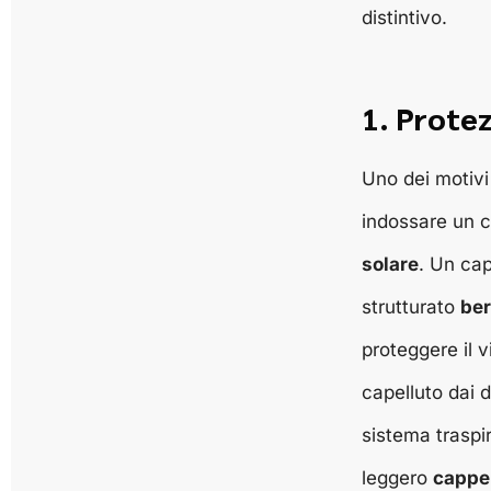
distintivo.
1. Protez
Uno dei motivi 
indossare un 
solare
. Un cap
strutturato
ber
proteggere il vi
capelluto dai d
sistema traspi
leggero
cappel