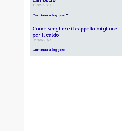
13/05/2026
Continua a leggere "
Come scegliere il cappello migliore
per il caldo
06/05/2026
Continua a leggere "