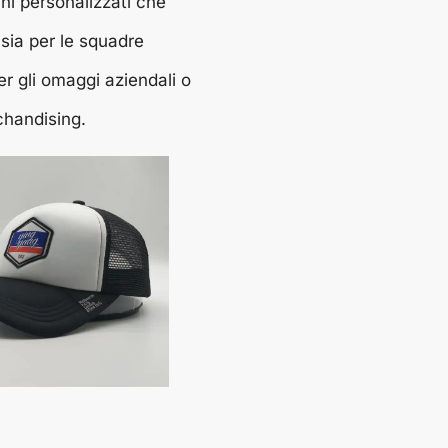
ini personalizzati che
 sia per le squadre
er gli omaggi aziendali o
chandising.