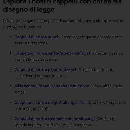
Esplora i nostri cappelli con corda sul
disegno di legge
Offriamo una gamma completa di
cappelli di corda all'ingrosso
per
ogni stile e funzione:
Cappelli di corda vuoti
- Semplice, elegante e ideale per la
personalizzazione
Cappelli di corda vintage personalizzati
- Design classico
con un'atmosfera retrò
Cappelli di corda personalizzati
- Profili eleganti con
accattivanti dettagli in corda
all'ingrosso Cappelli snapback in corda
- Regolabile e alla
moda
Cappello a corda da golf all'ingrosso
- Sportivo, traspirante
e pronto per il sole
Cappelli di corda ricamati personalizzati
- Marchio di
grande impatto con il ricamo di un esperto