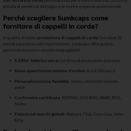
attività di vendita al dettaglio o le vostre esigenze promozionali.
Perché scegliere Sumkcaps come
fornitore di cappelli in corda?
In qualità di leader
produttore di cappelli di corda
Con oltre 20
anni di esperienza nell'esportazione, Sumkcaps offre qualità,
personalizzazione e servizio ineguagliabili.
5.500㎡ fabbrica unica
con linee di produzione avanzate
Basso quantitativo minimo d'ordine
di soli 200 pezzi
Personalizzazione flessibile
: ricamo, etichette tessute,
patch
Conformità certificata
: ISO9000, ISO14000, WRAP, BSCI,
Sedex
Fiducia nei marchi globali
: Walmart, FILA, Coca-Cola, Hello
Kitty