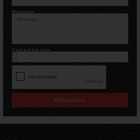
Messaggio
Carica il tuo logo
Richiedi ora
Alternative: