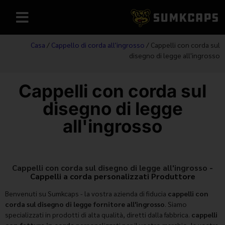
Casa
/
Cappello di corda all'ingrosso
/ Cappelli con corda sul
disegno di legge all'ingrosso
Cappelli con corda sul
disegno di legge
all'ingrosso
Cappelli con corda sul disegno di legge all'ingrosso
-
Cappelli a corda personalizzati Produttore
Benvenuti su Sumkcaps - la vostra azienda di fiducia
cappelli con
corda sul disegno di legge fornitore all'ingrosso
. Siamo
specializzati in prodotti di alta qualità, diretti dalla fabbrica.
cappelli
con fattura in corda
personalizzati per il vostro marchio, la vostra