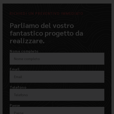
RICHIEDI UN PREVENTIVO IMMEDIATO
Parliamo del vostro
fantastico progetto da
realizzare.
Nome completo
Email
Telefono
Paese