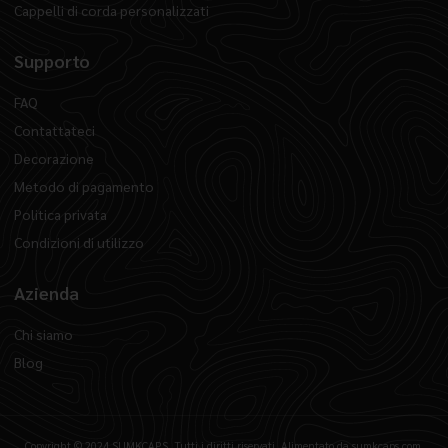
Cappelli di corda personalizzati
Supporto
FAQ
Contattateci
Decorazione
Metodo di pagamento
Politica privata
Condizioni di utilizzo
Azienda
Chi siamo
Blog
Copyright © 2024 SUMKCAPS, Tutti i diritti riservati. Alimentato da sumkcaps.com.