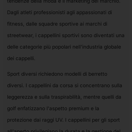
tendenze della moda e il marketing del marchio.
Dagli atleti professionisti agli appassionati di
fitness, dalle squadre sportive ai marchi di
streetwear, i cappellini sportivi sono diventati una
delle categorie più popolari nell'industria globale
dei cappelli.
Sport diversi richiedono modelli di berretto
diversi. I cappellini da corsa si concentrano sulla
leggerezza e sulla traspirabilità, mentre quelli da
golf enfatizzano l'aspetto premium e la
protezione dai raggi UV. I cappellini per gli sport
all'aperto privilegiano la durata e la gestione del