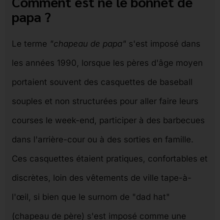
Comment est né le bonnet de
papa ?
Le terme
"chapeau de papa"
s'est imposé dans
les années 1990, lorsque les pères d'âge moyen
portaient souvent des casquettes de baseball
souples et non structurées pour aller faire leurs
courses le week-end, participer à des barbecues
dans l'arrière-cour ou à des sorties en famille.
Ces casquettes étaient pratiques, confortables et
discrètes, loin des vêtements de ville tape-à-
l'œil, si bien que le surnom de "dad hat"
(chapeau de père) s'est imposé comme une