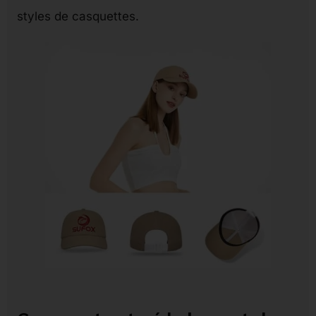
styles de casquettes.