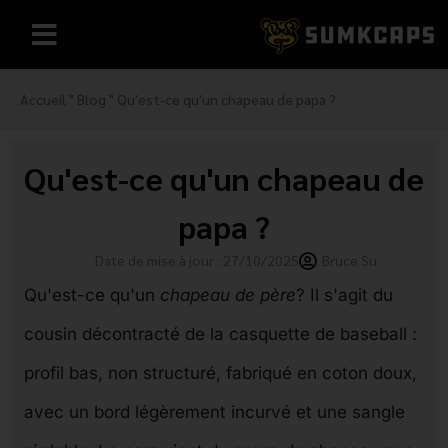
Accueil
"
Blog
"
Qu'est-ce qu'un chapeau de papa ?
Qu'est-ce qu'un chapeau de
papa ?
Date de mise à jour : 27/10/2025
Bruce Su
Qu'est-ce qu'un
chapeau de père
? Il s'agit du
cousin décontracté de la casquette de baseball :
profil bas, non structuré, fabriqué en coton doux,
avec un bord légèrement incurvé et une sangle