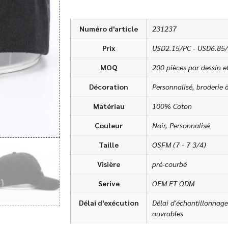
Numéro d'article
231237
Prix
USD2.15/PC - USD6.85
MOQ
200 pièces par dessin e
Décoration
Personnalisé, broderie à
Matériau
100% Coton
Couleur
Noir, Personnalisé
Taille
OSFM (7 - 7 3/4)
Visière
pré-courbé
Serive
OEM ET ODM
Délai d'exécution
Délai d'échantillonnage 
ouvrables