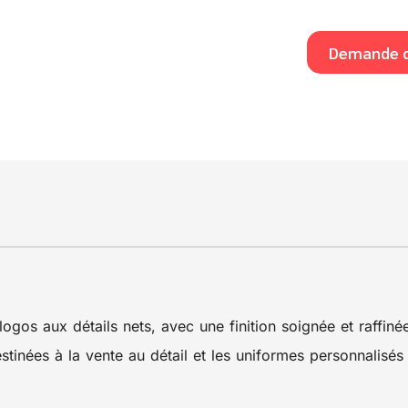
Demande d
ogos aux détails nets, avec une finition soignée et raffinée.
destinées à la vente au détail et les uniformes personnalisé