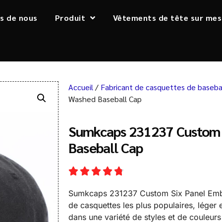
s de nous
Produit
Vêtements de tête sur mes
Accueil
/
Fabricant de casquettes de baseba
Washed Baseball Cap
Sumkcaps 231237 Custom 
Baseball Cap
Sumkcaps 231237 Custom Six Panel Embro
de casquettes les plus populaires, léger
dans une variété de styles et de couleur