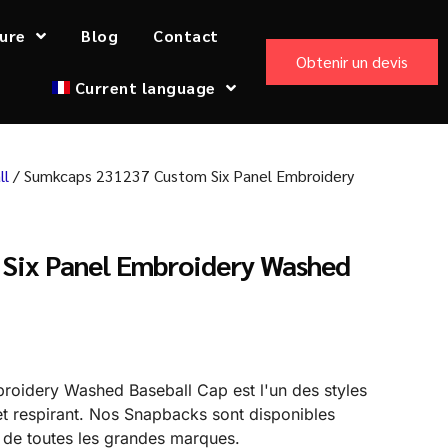
ure
Blog
Contact
Obtenir un devis
Current language
ll
/ Sumkcaps 231237 Custom Six Panel Embroidery
Six Panel Embroidery Washed
idery Washed Baseball Cap est l'un des styles
 et respirant. Nos Snapbacks sont disponibles
s de toutes les grandes marques.