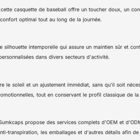
ette casquette de baseball offre un toucher doux, un confo
 confort optimal tout au long de la journée.
 silhouette intemporelle qui assure un maintien sûr et con
ersonnalisées dans divers secteurs d'activité.
e le soleil et un ajustement immédiat, sans qu'il soit néce
motionnelles, tout en conservant le profil classique de la
 Sumkcaps propose des services complets d'OEM et d'ODM. 
nti-transpiration, les emballages et d'autres détails afin 