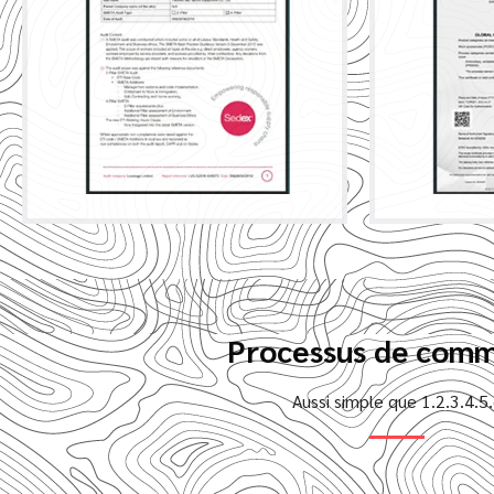
Processus de com
Aussi simple que 1.2.3.4.5