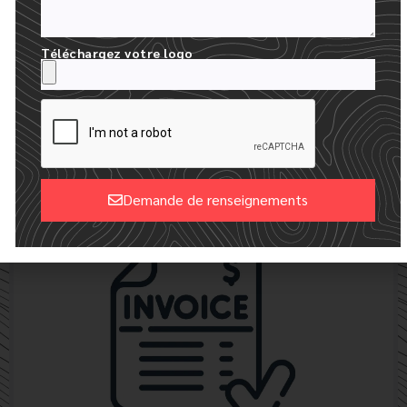
Téléchargez votre logo
24 HEURES POUR RECEVOIR VOS MAQUETTES
NOUS CRÉONS UNE MAQUETTE NUMÉRIQUE GRATUITE AVEC
VOTRE LOGO
Demande de renseignements
Alternative: