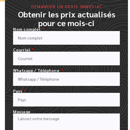
DEMANDER UN DEVIS IMMÉDIAT
Obtenir les prix actualisés
pour ce mois-ci
Nom complet
Courriel
Whatsapp / Téléphone
REMPLISSEZ NOTRE FORMULAIRE DE DEVIS
TÉLÉCHARGEZ VOTRE LOGO ET DÉCRIVEZ VOTRE COMMANDE
Pays
Message