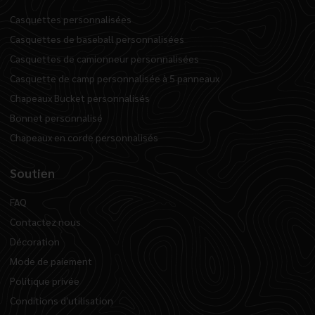
Casquettes personnalisées
Casquettes de baseball personnalisées
Casquettes de camionneur personnalisées
Casquette de camp personnalisée à 5 panneaux
Chapeaux Bucket personnalisés
Bonnet personnalisé
Chapeaux en corde personnalisés
Soutien
FAQ
Contactez nous
Décoration
Mode de paiement
Politique privée
Conditions d'utilisation