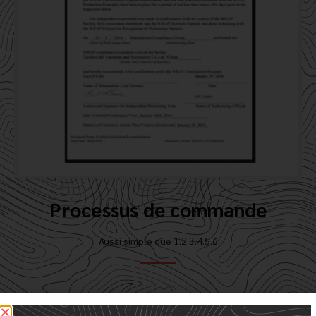
Processus de commande
Aussi simple que 1.2.3.4.5.6