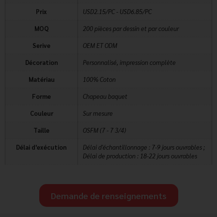
Prix
USD2.15/PC - USD6.85/PC
MOQ
200 pièces par dessin et par couleur
Serive
OEM ET ODM
Décoration
Personnalisé, impression complète
Matériau
100% Coton
Forme
Chapeau baquet
Couleur
Sur mesure
Taille
OSFM (7 - 7 3/4)
Délai d'exécution
Délai d'échantillonnage : 7-9 jours ouvrables ;
Délai de production : 18-22 jours ouvrables
Demande de renseignements