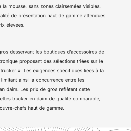
de la mousse, sans zones clairsemées visibles,
qualité de présentation haut de gamme attendues
ix élevées.
 gros desservant les boutiques d’accessoires de
onique proposant des sélections triées sur le
trucker ». Les exigences spécifiques liées à la
limitant ainsi la concurrence entre les
en daim. Les prix de gros reflètent cette
uettes trucker en daim de qualité comparable,
 couvre-chefs haut de gamme.