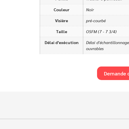
Couleur
Noir
Visière
pré-courbé
Taille
OSFM (7 - 7 3/4)
Délai d'exécution
Délai d'échantillonnage 
ouvrables
Demande d