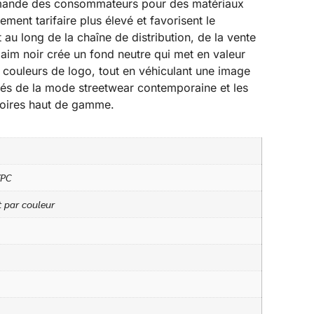
demande des consommateurs pour des matériaux
ment tarifaire plus élevé et favorisent le
au long de la chaîne de distribution, de la vente
daim noir crée un fond neutre qui met en valeur
 couleurs de logo, tout en véhiculant une image
ités de la mode streetwear contemporaine et les
soires haut de gamme.
/PC
t par couleur