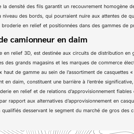
on de la densité des fils garantit un recouvrement homogène 
 au niveau des bords, qui pourraient nuire aux attentes de 
broderie en relief et positionnées dans des gammes de pr
 de camionneur en daim
 en relief 3D, est destinée aux circuits de distribution en
ires des grands magasins et les marques de commerce électr
ux haut de gamme au sein de l’assortiment de casquettes « 
n daim, constituent une barrière à l’entrée significative, 
erie en relief et de relations d’approvisionnement fiables 
s par rapport aux alternatives d’approvisionnement en casq
on qualifiés desservant le segment du marché de gros des