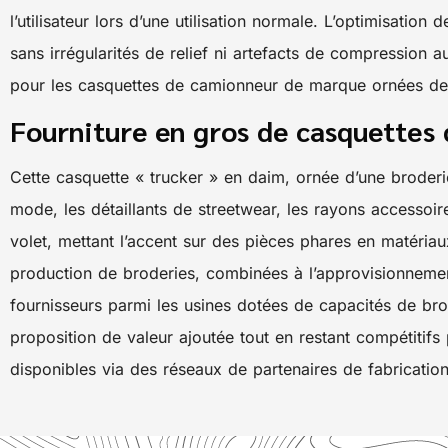
l’utilisateur lors d’une utilisation normale. L’optimisati
sans irrégularités de relief ni artefacts de compression
pour les casquettes de camionneur de marque ornées de 
Fourniture en gros de casquettes
Cette casquette « trucker » en daim, ornée d’une broderie
mode, les détaillants de streetwear, les rayons accesso
volet, mettant l’accent sur des pièces phares en matéria
production de broderies, combinées à l’approvisionnement e
fournisseurs parmi les usines dotées de capacités de brod
proposition de valeur ajoutée tout en restant compétitif
disponibles via des réseaux de partenaires de fabricati