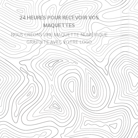
24 HEURES POUR RECEVOIR VOS
MAQUETTES
NOUS CRÉONS UNE MAQUETTE NUMÉRIQUE
GRATUITE AVEC VOTRE LOGO