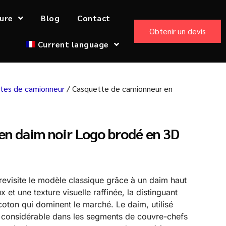
ure
Blog
Contact
Obtenir un devis
Current language
ttes de camionneur
/ Casquette de camionneur en
en daim noir Logo brodé en 3D
revisite le modèle classique grâce à un daim haut
et une texture visuelle raffinée, la distinguant
oton qui dominent le marché. Le daim, utilisé
 considérable dans les segments de couvre-chefs