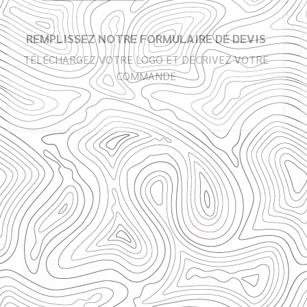
REMPLISSEZ NOTRE FORMULAIRE DE DEVIS
TÉLÉCHARGEZ VOTRE LOGO ET DÉCRIVEZ VOTRE
COMMANDE