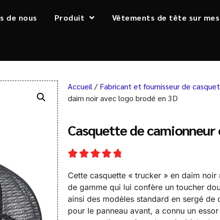
s de nous
Produit
Vêtements de tête sur mes
Accueil
/
Fabricant et fournisseur de casque
daim noir avec logo brodé en 3D
Casquette de camionneur 
Cette casquette « trucker » en daim noir 
de gamme qui lui confère un toucher doux 
ainsi des modèles standard en sergé de c
pour le panneau avant, a connu un essor