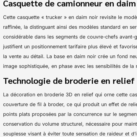
Casquette de camionneur en daim 
Cette casquette « trucker » en daim noir revisite le mod
raffinée, la distinguant ainsi des modèles standard en s
considérable dans les segments de couvre-chefs avant-
justifient un positionnement tarifaire plus élevé et favor
la vente au détail. La base en daim noir crée un fond ne
image sophistiquée, en phase avec les sensibilités de l
Technologie de broderie en relief
La décoration en broderie 3D en relief qui orne cette ca
couverture de fil à broder, ce qui produit un effet de rel
points plats proposées par la concurrence sur le segment
conservation du volume structurel, nécessaire pour mainte
souplesse visant à éviter toute sensation de raideur et d