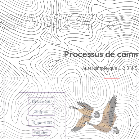
Processus de com
Aussi simple que 1.2.3.4.5