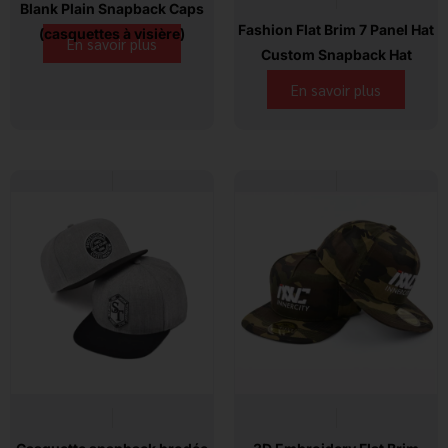
Blank Plain Snapback Caps
Fashion Flat Brim 7 Panel Hat
(casquettes à visière)
En savoir plus
Custom Snapback Hat
En savoir plus