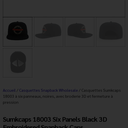
Accueil
/
Casquettes Snapback Wholesale
/ Casquettes Sumkcaps
18003 à six panneaux, noires, avec broderie 3D et fermeture à
pression
Sumkcaps 18003 Six Panels Black 3D
Embroidered Snapback Caps