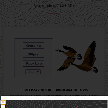
Aussi simple que 1.2.3.4.5.6
REMPLISSEZ NOTRE FORMULAIRE DE DEVIS
TÉLÉCHARGEZ VOTRE LOGO ET DÉCRIVEZ VOTRE COMMANDE