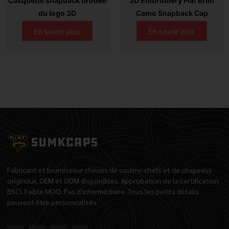
Casquette snapback brodée
3D Embroidery Flat Brim
du logo 3D
Camo Snapback Cap
En savoir plus
En savoir plus
Fabricant et fournisseur chinois de couvre-chefs et de chapeaux
originaux. OEM et ODM disponibles. Approbation de la certification
BSCI. Faible MOQ. Pas d'intermédiaire. Tous les petits détails
peuvent être personnalisés.