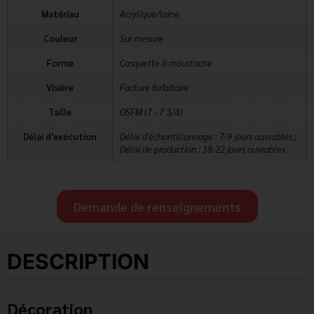
Matériau
Acrylique/laine
Couleur
Sur mesure
Forme
Casquette à moustache
Visière
Facture forfaitaire
Taille
OSFM (7 - 7 3/4)
Délai d'exécution
Délai d'échantillonnage : 7-9 jours ouvrables ;
Délai de production : 18-22 jours ouvrables
Demande de renseignements
DESCRIPTION
Décoration