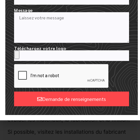
processus de fabrication, leurs mesures de
Message
contrôle de la qualité et toute autre
préoccupation que vous pourriez avoir. Un
fabricant transparent et réactif dans sa
Téléchargez votre logo
communication est plus susceptible d'être fiable
et digne de confiance.
En outre, pensez à demander des échantillons
aux fabricants afin d'évaluer directement la
Demande de renseignements
qualité de leurs chapeaux. Vous pourrez ainsi
Alternative:
évaluer les matériaux, la fabrication et la finition.
Si possible, visitez les installations du fabricant