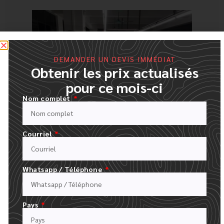
DEMANDER UN DEVIS IMMÉDIAT
Obtenir les prix actualisés
pour ce mois-ci
Nom complet
Courriel
Il est également essentiel de communiquer
Whatsapp / Téléphone
directement avec les fabricants. Contactez-les
par courrier électronique ou par téléphone et
Pays
posez-leur des questions détaillées sur leurs