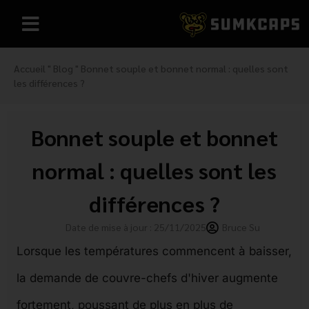
Accueil
"
Blog
"
Bonnet souple et bonnet normal : quelles sont
les différences ?
Bonnet souple et bonnet
normal : quelles sont les
différences ?
Date de mise à jour : 25/11/2025
Bruce Su
Lorsque les températures commencent à baisser,
la demande de couvre-chefs d'hiver augmente
fortement, poussant de plus en plus de