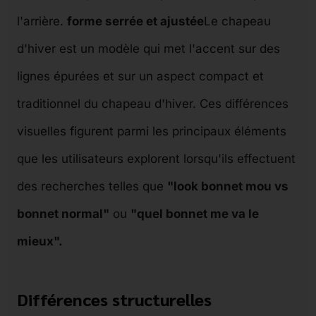
l'arrière.
forme serrée et ajustée
Le chapeau
d'hiver est un modèle qui met l'accent sur des
lignes épurées et sur un aspect compact et
traditionnel du chapeau d'hiver. Ces différences
visuelles figurent parmi les principaux éléments
que les utilisateurs explorent lorsqu'ils effectuent
des recherches telles que
"look bonnet mou vs
bonnet normal"
ou
"quel bonnet me va le
mieux".
Différences structurelles