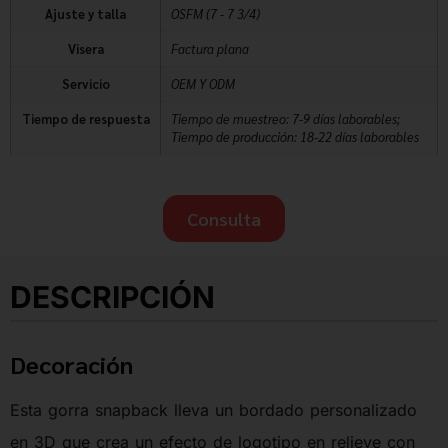
Ajuste y talla
OSFM (7 - 7 3/4)
Visera
Factura plana
Servicio
OEM Y ODM
Tiempo de respuesta
Tiempo de muestreo: 7-9 días laborables;
Tiempo de producción: 18-22 días laborables
Consulta
DESCRIPCIÓN
Decoración
Esta gorra snapback lleva un bordado personalizado
en 3D que crea un efecto de logotipo en relieve con