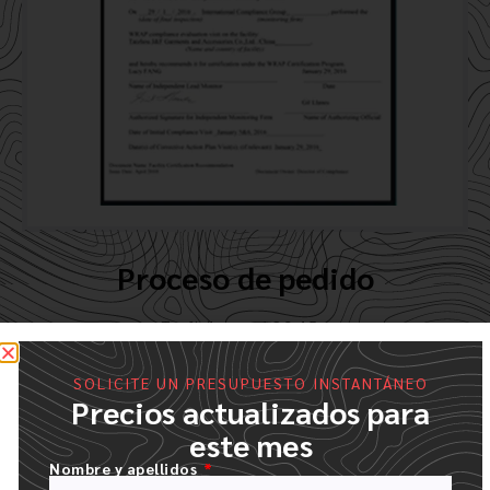
Proceso de pedido
Tan fácil como 1.2.3.4.5.6
SOLICITE UN PRESUPUESTO INSTANTÁNEO
Precios actualizados para
este mes
Nombre y apellidos