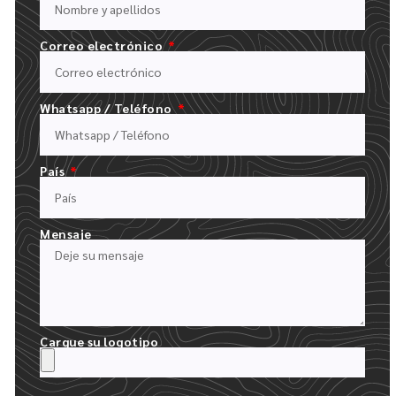
Correo electrónico
Whatsapp / Teléfono
País
RELLENE NUESTRO FORMULARIO DE PRESUPUESTO
CARGUE SU LOGOTIPO Y DESCRIBA SU PEDIDO
Mensaje
Cargue su logotipo