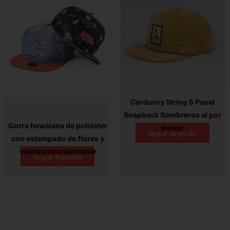
Corduroy String 5 Panel
Snapback Sombreros al por
Gorra hawaiana de poliéster
mayor
Seguir leyendo
con estampado de flores y
visera plana ajustable
Seguir leyendo