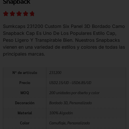
Snapback
Sumkcaps 231200 Custom Six Panel 3D Bordado Camo
Snapback Cap Es Uno De Los Populares Estilo Cap,
Peso Ligero Y Transpirable Bien. Nuestros Snapbacks
vienen en una variedad de estilos y colores de todas las
principales marcas.
Nº de artículo
231200
Precio
USD2.15/UD - USD6.85/UD
MOQ
200 unidades por diseño y color
Decoración
Bordado 3D, Personalizado
Material
100% Algodón
Color
Camuflaje, Personalizado