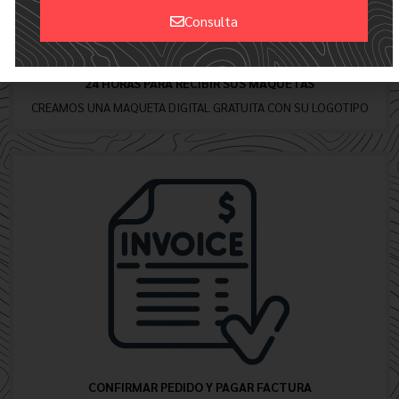
Consulta
Alternative:
24 HORAS PARA RECIBIR SUS MAQUETAS
CREAMOS UNA MAQUETA DIGITAL GRATUITA CON SU LOGOTIPO
CONFIRMAR PEDIDO Y PAGAR FACTURA