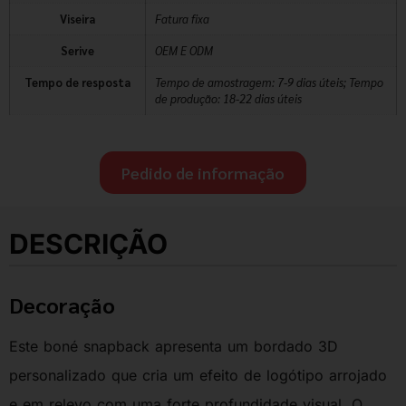
Viseira
Fatura fixa
Serive
OEM E ODM
Tempo de resposta
Tempo de amostragem: 7-9 dias úteis; Tempo
de produção: 18-22 dias úteis
Pedido de informação
DESCRIÇÃO
Decoração
Este boné snapback apresenta um bordado 3D
personalizado que cria um efeito de logótipo arrojado
e em relevo com uma forte profundidade visual. O