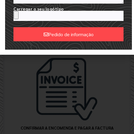
Carregar o seu logótipo
RECEBER AS SUAS MAQUETAS EM 24 HORAS
CRIAMOS UMA MAQUETE DIGITAL GRATUITA COM O SEU
Pedido de informação
LOGÓTIPO
Alternative:
CONFIRMAR A ENCOMENDA E PAGAR A FACTURA