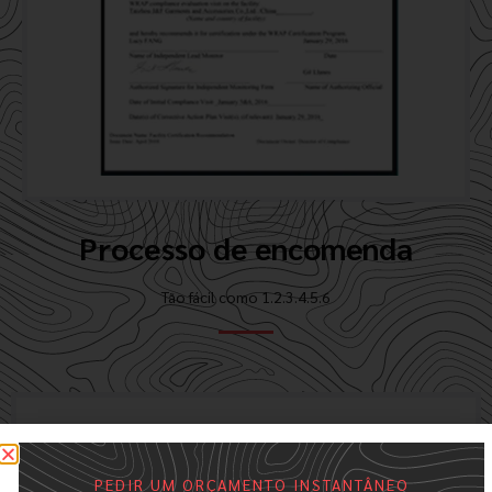
Processo de encomenda
Tão fácil como 1.2.3.4.5.6
PEDIR UM ORÇAMENTO INSTANTÂNEO