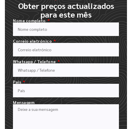
Obter preços actualizados
para este mês
Nome completo
Correio eletrónico
PREENCHER O NOSSO FORMULÁRIO DE ORÇAMENTO
CARREGUE O SEU LOGÓTIPO E DESCREVA A SUA ENCOMENDA
Whatsapp / Telefone
País
Mensagem