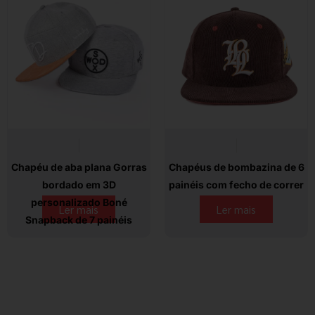
Chapéu de aba plana Gorras
Chapéus de bombazina de 6
bordado em 3D
painéis com fecho de correr
personalizado Boné
Ler mais
Ler mais
Snapback de 7 painéis