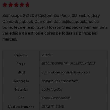
Sumkcaps 231200 Custom Six Panel 3D Embroidery
Camo Snapback Cap é um dos estilos populares de
boné, leve e respirável. Nossos Snapbacks vêm em uma
variedade de estilos e cores de todas as principais
marcas.
Item No,
231200
Preço
USD2.15/UNIDADE - USD6.85/UNIDADE
MOQ
200 unidades por desenho e por cor
Decoração
Bordado 3D, Personalizado
Material
100% Algodão
Cor
Camo, Personalizado
Ajuste e tamanho
OSFM (7 - 7 3/4)