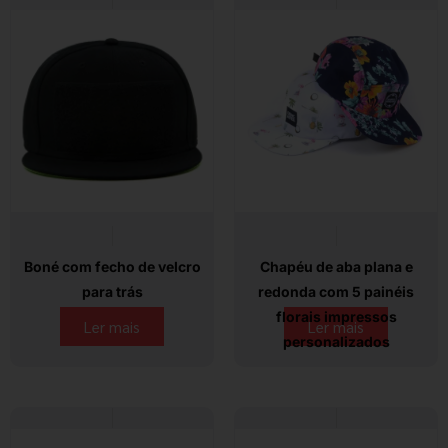
Boné com fecho de velcro
Chapéu de aba plana e
para trás
redonda com 5 painéis
florais impressos
Ler mais
Ler mais
personalizados