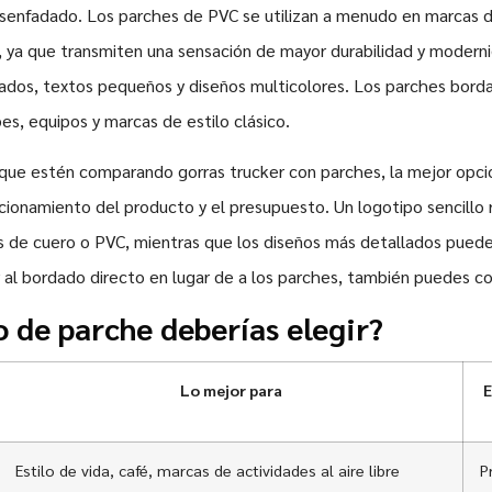
senfadado. Los parches de PVC se utilizan a menudo en marcas de
o, ya que transmiten una sensación de mayor durabilidad y moder
lados, textos pequeños y diseños multicolores. Los parches bord
es, equipos y marcas de estilo clásico.
 que estén comparando gorras trucker con parches, la mejor opci
icionamiento del producto y el presupuesto. Un logotipo sencillo 
s de cuero o PVC, mientras que los diseños más detallados puede
 al bordado directo en lugar de a los parches, también puedes c
o de parche deberías elegir?
Lo mejor para
E
Estilo de vida, café, marcas de actividades al aire libre
P