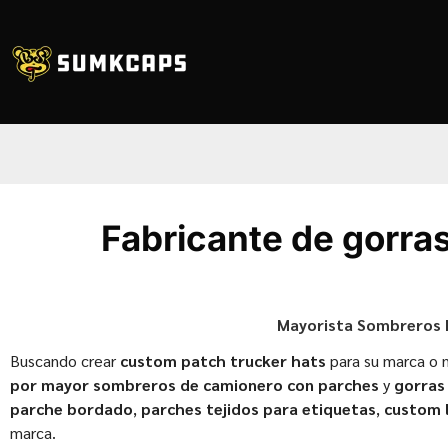
Fabricante de gorra
Mayorista Sombreros 
Buscando crear
custom patch trucker hats
para su marca o n
por mayor sombreros de camionero con parches
y
gorras
parche bordado
,
parches tejidos para etiquetas
,
custom 
marca.