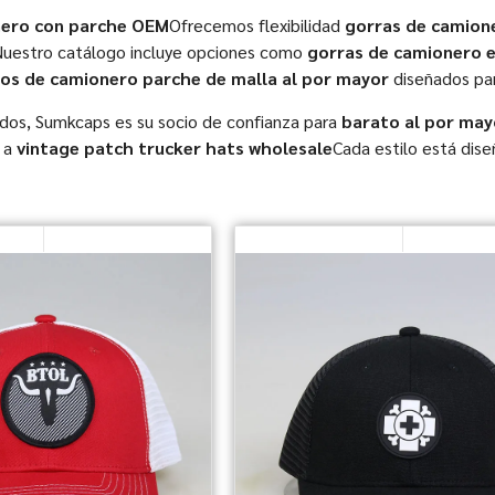
nero con parche OEM
Ofrecemos flexibilidad
gorras de camion
Nuestro catálogo incluye opciones como
gorras de camionero e
os de camionero parche de malla al por mayor
diseñados par
idos, Sumkcaps es su socio de confianza para
barato al por ma
a
vintage patch trucker hats wholesale
Cada estilo está dise