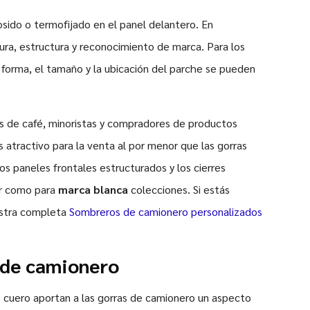
sido o termofijado en el panel delantero. En
ura, estructura y reconocimiento de marca. Para los
a forma, el tamaño y la ubicación del parche se pueden
as de café, minoristas y compradores de productos
atractivo para la venta al por menor que las gorras
os paneles frontales estructurados y los cierres
or como para
marca blanca
colecciones. Si estás
estra completa
Sombreros de camionero personalizados
 de camionero
e cuero aportan a las gorras de camionero un aspecto