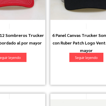
112 Sombreros Trucker
6 Panel Canvas Trucker So
bordado al por mayor
con Ruber Patch Logo Venta
mayor
eguir leyendo
Seguir leyendo