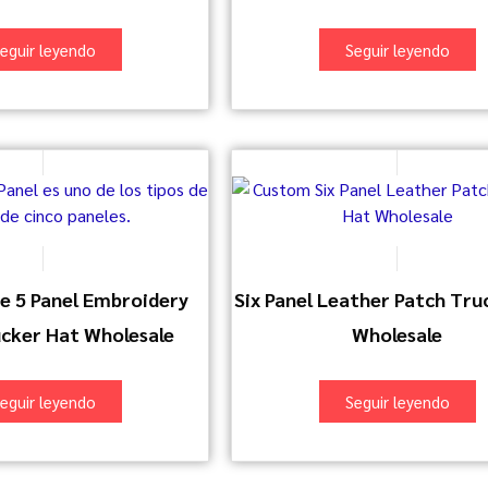
eguir leyendo
Seguir leyendo
e 5 Panel Embroidery
Six Panel Leather Patch Tru
cker Hat Wholesale
Wholesale
eguir leyendo
Seguir leyendo