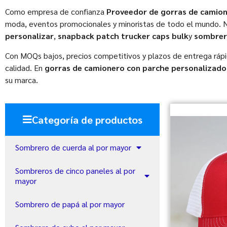
Como empresa de confianza
Proveedor de gorras de camio
moda, eventos promocionales y minoristas de todo el mundo. 
personalizar
,
snapback patch trucker caps bulk
y
sombrer
Con MOQs bajos, precios competitivos y plazos de entrega ráp
calidad. En
gorras de camionero con parche personalizado
su marca.
Categoría de productos
Sombrero de cuerda al por mayor
Sombreros de cinco paneles al por
mayor
Sombrero de papá al por mayor