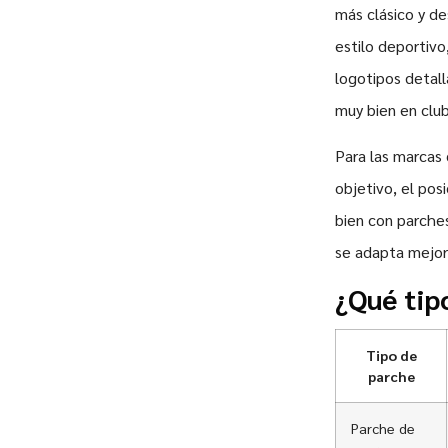
más clásico y de
estilo deportiv
logotipos detal
muy bien en club
Para las marcas
objetivo, el pos
bien con parche
se adapta mejor
¿Qué tip
Tipo de
parche
Parche de