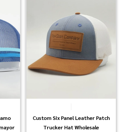
Camo
Custom Six Panel Leather Patch
 mayor
Trucker Hat Wholesale