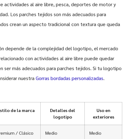
 actividades al aire libre, pesca, deportes de motor y
nidad. Los parches tejidos son más adecuados para
ados crean un aspecto tradicional con textura que queda
ón depende de la complejidad del logotipo, el mercado
relacionado con actividades al aire libre puede quedar
n ser más adecuados para parches tejidos. Si tu logotipo
onsiderar nuestra
Gorras bordadas personalizadas
.
stilo de la marca
Detalles del
Uso en
logotipo
exteriores
remium / Clásico
Medio
Medio