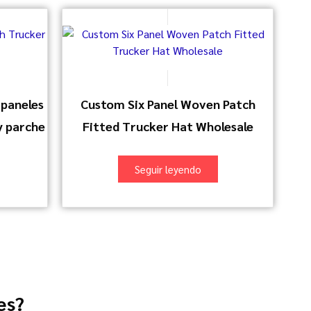
 paneles
Custom Six Panel Woven Patch
y parche
Fitted Trucker Hat Wholesale
Seguir leyendo
es?