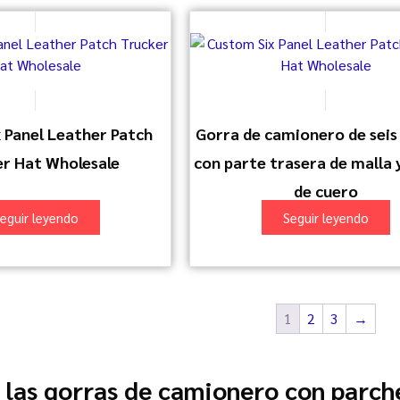
 Panel Leather Patch
Gorra de camionero de seis
r Hat Wholesale
con parte trasera de malla 
de cuero
eguir leyendo
Seguir leyendo
1
2
3
→
 las gorras de camionero con parch