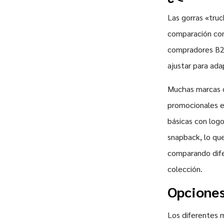
Las gorras «tru
comparación con 
compradores B
ajustar para ada
Muchas marcas de
promocionales el
básicas con logo
snapback, lo qu
comparando dife
colección.
Opciones
Los diferentes m