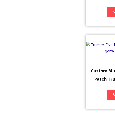
S
Custom Blu
Patch Tru
S