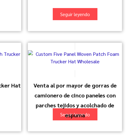
Seguir leyendo
cker Hat
Venta al por mayor de gorras de
camionero de cinco paneles con
parches tejidos y acolchado de
Seguir leyendo
espuma