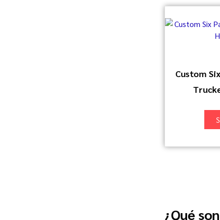
Custom Six
Trucke
S
¿Qué son