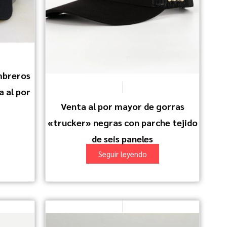
mbreros
 al por
Venta al por mayor de gorras
«trucker» negras con parche tejido
de seis paneles
Seguir leyendo