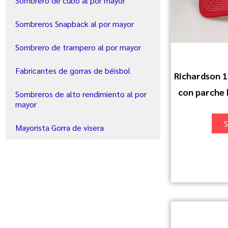
Sombrero de cubo al por mayor
Sombreros Snapback al por mayor
Sombrero de trampero al por mayor
Fabricantes de gorras de béisbol
Richardson 
con parche 
Sombreros de alto rendimiento al por
mayor
S
Mayorista Gorra de visera