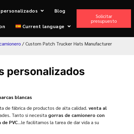
 personalizados
Blog
Solicitar
presupuesto
on
Current language
 camionero
/ Custom Patch Trucker Hats Manufacturer
s personalizados
marcas blancas
a de fábrica de productos de alta calidad.
venta al
ades. Tanto si necesita
gorras de camionero con
a de PVC
...le facilitamos la tarea de dar vida a su