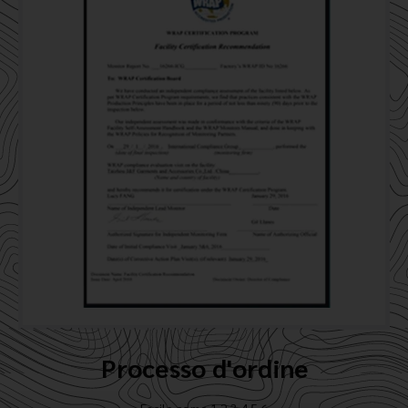
Processo d'ordine
Facile come 1.2.3.4.5.6