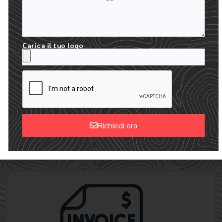
Carica il tuo logo
24 ORE PER RICEVERE I VOSTRI MOCKUP
Richiedi ora
CREIAMO UN MOCKUP DIGITALE GRATUITO CON IL VOSTRO
Alternative:
LOGO