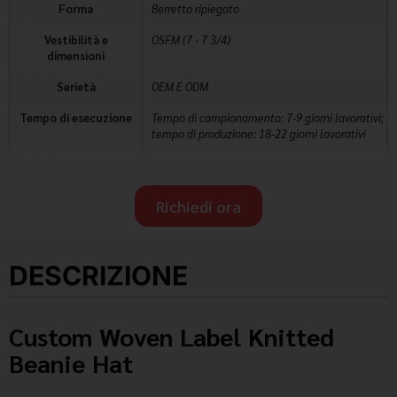
Forma
Berretto ripiegato
Vestibilità e
OSFM (7 - 7 3/4)
dimensioni
Serietà
OEM E ODM
Tempo di esecuzione
Tempo di campionamento: 7-9 giorni lavorativi;
tempo di produzione: 18-22 giorni lavorativi
Richiedi ora
DESCRIZIONE
Custom Woven Label Knitted
Beanie Hat