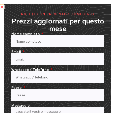
RICHIEDI UN PREVENTIVO IMMEDIATO
Prezzi aggiornati per questo
mese
Nome completo
Email
Whatsapp / Telefono
Paese
COMPILATE IL NOSTRO MODULO DI PREVENTIVO
CARICARE IL LOGO E DESCRIVERE L'ORDINE
Messaggio