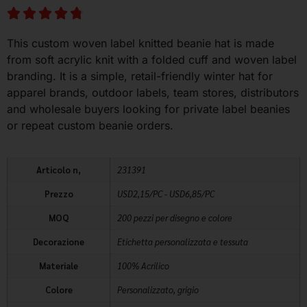
This custom woven label knitted beanie hat is made
from soft acrylic knit with a folded cuff and woven label
branding. It is a simple, retail-friendly winter hat for
apparel brands, outdoor labels, team stores, distributors
and wholesale buyers looking for private label beanies
or repeat custom beanie orders.
Articolo n,
231391
Prezzo
USD2,15/PC - USD6,85/PC
MOQ
200 pezzi per disegno e colore
Decorazione
Etichetta personalizzata e tessuta
Materiale
100% Acrilico
Colore
Personalizzato, grigio