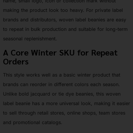
name, small logo, icon or collection mark without
making the product look too heavy. For private label
brands and distributors, woven label beanies are easy
to repeat in bulk production and suitable for long-term
seasonal replenishment.
A Core Winter SKU for Repeat
Orders
This style works well as a basic winter product that
brands can reorder in different colors each season.
Unlike bold jacquard or tie dye beanies, this woven
label beanie has a more universal look, making it easier
to sell through retail stores, online shops, team stores
and promotional catalogs.