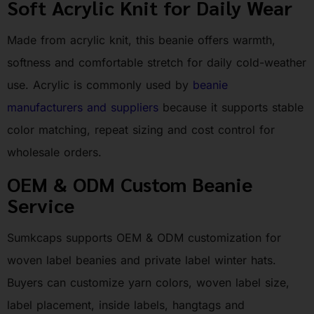
Soft Acrylic Knit for Daily Wear
Made from acrylic knit, this beanie offers warmth,
softness and comfortable stretch for daily cold-weather
use. Acrylic is commonly used by
beanie
manufacturers and suppliers
because it supports stable
color matching, repeat sizing and cost control for
wholesale orders.
OEM & ODM Custom Beanie
Service
Sumkcaps supports OEM & ODM customization for
woven label beanies and private label winter hats.
Buyers can customize yarn colors, woven label size,
label placement, inside labels, hangtags and