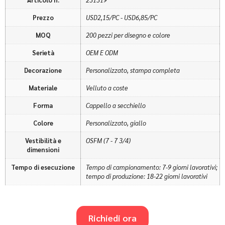
Articolo n.
231319
Prezzo
USD2,15/PC - USD6,85/PC
MOQ
200 pezzi per disegno e colore
Serietà
OEM E ODM
Decorazione
Personalizzato, stampa completa
Materiale
Velluto a coste
Forma
Cappello a secchiello
Colore
Personalizzato, giallo
Vestibilità e
OSFM (7 - 7 3/4)
dimensioni
Tempo di esecuzione
Tempo di campionamento: 7-9 giorni lavorativi;
tempo di produzione: 18-22 giorni lavorativi
Richiedi ora