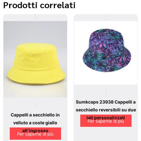
Prodotti correlati
Sumkcaps 23938 Cappelli a
secchiello reversibili su due
Cappelli a secchiello in
lati personalizzati
Per saperne di più
velluto a coste giallo
all'ingrosso
Per saperne di più