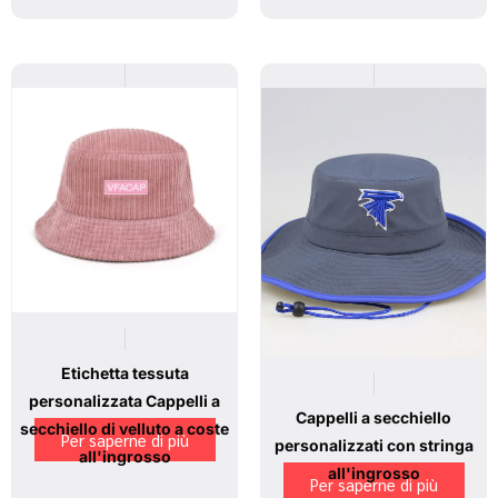
Etichetta tessuta
personalizzata Cappelli a
Cappelli a secchiello
secchiello di velluto a coste
Per saperne di più
personalizzati con stringa
all'ingrosso
all'ingrosso
Per saperne di più