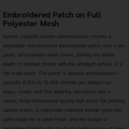
Embroidered Patch on Full
Polyester Mesh
Questo
cappello trucker personalizzato
mounts a
separately manufactured embroidered patch onto a six-
panel, all-polyester-mesh crown, pairing the tactile
depth of stitched thread with the ultralight airflow of a
full-mesh build. The patch is densely embroidered—
typically 8,000 to 15,000 stitches per design—so
logos, crests, and fine lettering reproduce with a
raised, three-dimensional quality that direct flat printing
cannot match. A merrowed overlock border seals the
patch edge for a clean finish, and the badge is
perimeter-stitched onto the front mesh panel so it stays