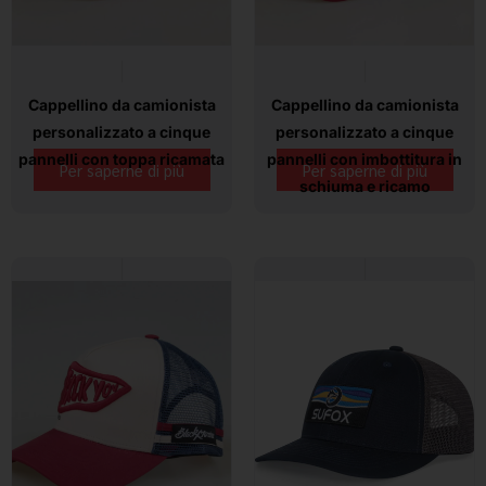
Cappellino da camionista
Cappellino da camionista
personalizzato a cinque
personalizzato a cinque
pannelli con toppa ricamata
pannelli con imbottitura in
Per saperne di più
Per saperne di più
schiuma e ricamo