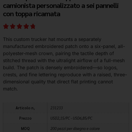
camionista personalizzato a sei pannelli
con toppa ricamata
This custom trucker hat mounts a separately
manufactured embroidered patch onto a six-panel, all-
polyester-mesh crown, pairing the tactile depth of
stitched thread with the ultralight airflow of a full-mesh
build. The patch is densely embroidered—so logos,
crests, and fine lettering reproduce with a raised, three-
dimensional quality that direct flat printing cannot
match.
Articolo n,
231233
Prezzo
USD2,15/PC - USD6,85/PC
MOQ
200 pezzi per disegno e colore