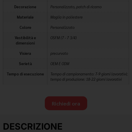
Decorazione
Personalizzato, patch di ricamo
Materiale
Maglia in poliestere
Colore
Personalizzato
Vestibilità e
OSFM (7 - 7 3/4)
dimensioni
Visiera
precurvato
Serietà
OEM E ODM
Tempo di esecuzione
Tempo di campionamento: 7-9 giorni lavorativi;
tempo di produzione: 18-22 giorni lavorativi
Richiedi ora
DESCRIZIONE