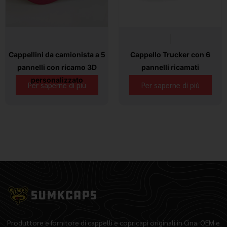
Cappellini da camionista a 5
Cappello Trucker con 6
pannelli con ricamo 3D
pannelli ricamati
personalizzato
Per saperne di più
Per saperne di più
Produttore e fornitore di cappelli e copricapi originali in Cina. OEM e