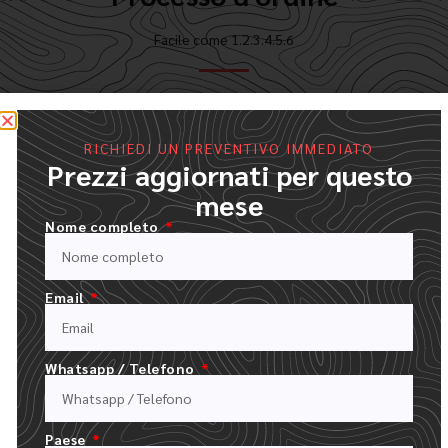
Facile come 1.2.3.4.5.6
RICHIEDI UN PREVENTIVO IMMEDIATO
Prezzi aggiornati per questo
mese
Nome completo
Email
Whatsapp / Telefono
COMPILATE IL NOSTRO MODULO DI PREVENTIVO
CARICARE IL LOGO E DESCRIVERE L'ORDINE
Paese