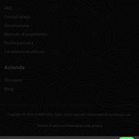
FAQ
Contattateci
Decorazione
Metodo di pagamento
Politica privata
Condizioni di utilizzo
Azienda
Chi siamo
Blog
Copyright © 2024 SUMKCAPS, Tutti i diritti riservati. Alimentato da sumkcaps.com.
Termini di servizio
Informativa sulla privacy