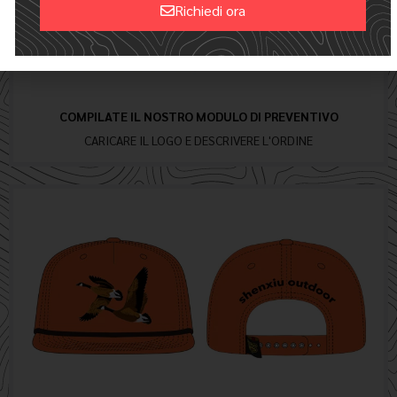
Richiedi ora
Alternative:
COMPILATE IL NOSTRO MODULO DI PREVENTIVO
CARICARE IL LOGO E DESCRIVERE L'ORDINE