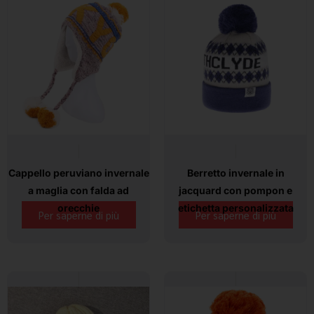
Cappello peruviano invernale
Berretto invernale in
a maglia con falda ad
jacquard con pompon e
orecchie
etichetta personalizzata
Per saperne di più
Per saperne di più