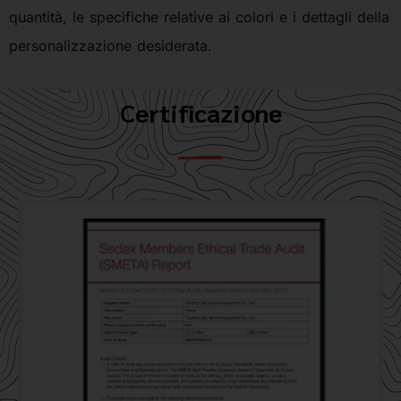
quantità, le specifiche relative ai colori e i dettagli della
personalizzazione desiderata.
Certificazione