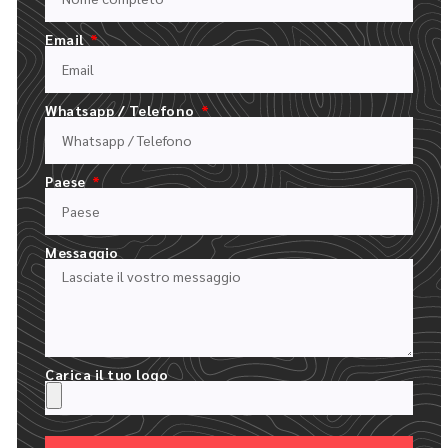
Email
Whatsapp / Telefono
Processo d'ordine
Paese
Facile come 1.2.3.4.5.6
Messaggio
Carica il tuo logo