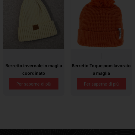
Berretto invernale in maglia
Berretto Toque pom lavorato
coordinato
a maglia
Per saperne di più
Per saperne di più