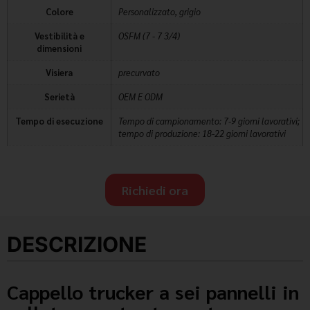
Colore
Personalizzato, grigio
Vestibilità e
OSFM (7 - 7 3/4)
dimensioni
Visiera
precurvato
Serietà
OEM E ODM
Tempo di esecuzione
Tempo di campionamento: 7-9 giorni lavorativi;
tempo di produzione: 18-22 giorni lavorativi
Richiedi ora
DESCRIZIONE
Cappello trucker a sei pannelli in