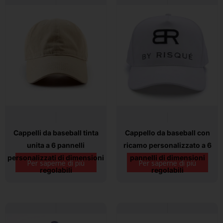
Cappelli da baseball tinta
Cappello da baseball con
unita a 6 pannelli
ricamo personalizzato a 6
personalizzati di dimensioni
pannelli di dimensioni
Per saperne di più
Per saperne di più
regolabili
regolabili