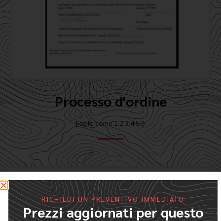
Processo d'ordine
Facile come 1.2.3.4.5.6
RICHIEDI UN PREVENTIVO IMMEDIATO
Prezzi aggiornati per questo