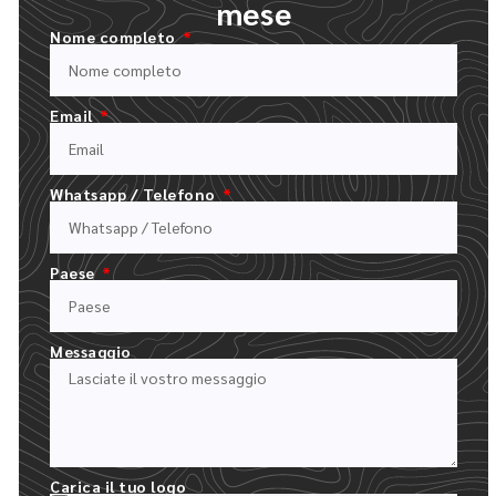
mese
Nome completo
Email
COMPILATE IL NOSTRO MODULO DI PREVENTIVO
Whatsapp / Telefono
CARICARE IL LOGO E DESCRIVERE L'ORDINE
Paese
Messaggio
Carica il tuo logo