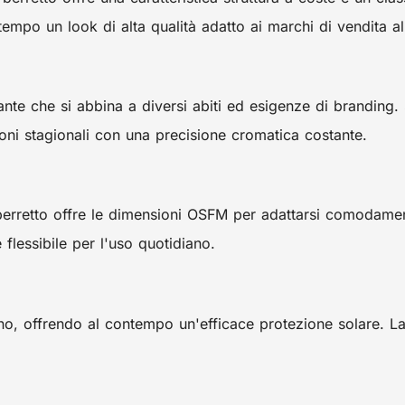
tempo un look di alta qualità adatto ai marchi di vendita al
ante che si abbina a diversi abiti ed esigenze di branding.
ioni stagionali con una precisione cromatica costante.
berretto offre le dimensioni OSFM per adattarsi comodament
e flessibile per l'uso quotidiano.
rno, offrendo al contempo un'efficace protezione solare. L