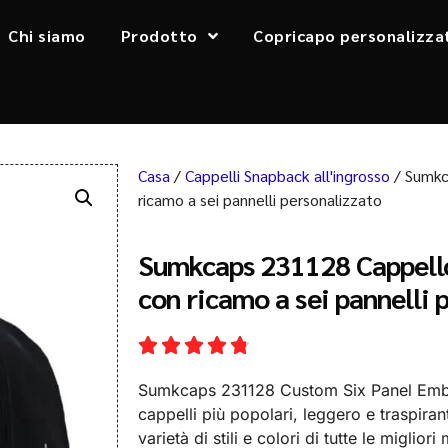
Chi siamo
Prodotto
Copricapo personalizza
Casa
/
Cappelli Snapback all'ingrosso
/ Sumkc
ricamo a sei pannelli personalizzato
Sumkcaps 231128 Cappello 
con ricamo a sei pannelli 
Sumkcaps 231128 Custom Six Panel Emb
cappelli più popolari, leggero e traspiran
varietà di stili e colori di tutte le miglior