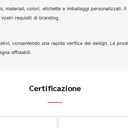
ateriali, colori, etichette e imballaggi personalizzati. Il 
 vostri requisiti di branding.
ativi, consentendo una rapida verifica del design. La produ
gna affidabili.
Certificazione