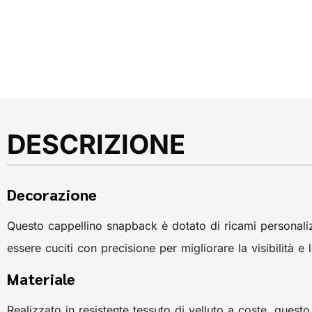
DESCRIZIONE
Decorazione
Questo cappellino snapback è dotato di ricami personaliz
essere cuciti con precisione per migliorare la visibilità 
Materiale
Realizzato in resistente tessuto di velluto a coste, questo