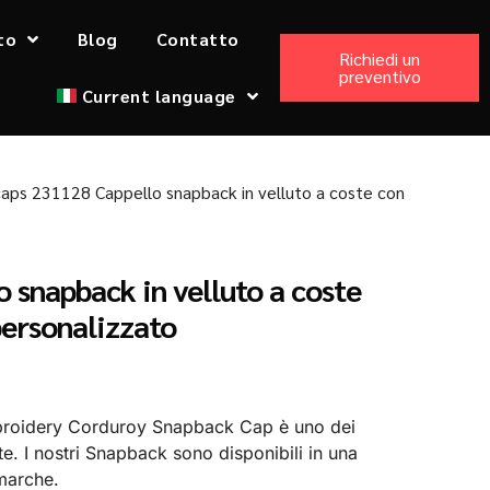
to
Blog
Contatto
Richiedi un
preventivo
Current language
aps 231128 Cappello snapback in velluto a coste con
snapback in velluto a coste
personalizzato
roidery Corduroy Snapback Cap è uno dei
te. I nostri Snapback sono disponibili in una
i marche.