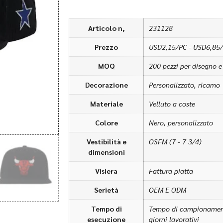
Articolo n,
231128
Prezzo
USD2,15/PC - USD6,85
MOQ
200 pezzi per disegno e
Decorazione
Personalizzato, ricamo
Materiale
Velluto a coste
Colore
Nero, personalizzato
Vestibilità e
OSFM (7 - 7 3/4)
dimensioni
Visiera
Fattura piatta
Serietà
OEM E ODM
Tempo di
Tempo di campionamento
esecuzione
giorni lavorativi