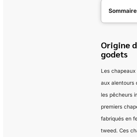
Sommaire
Origine 
godets
Les chapeaux 
aux alentours
les pêcheurs ir
premiers chap
fabriqués en f
tweed. Ces ch