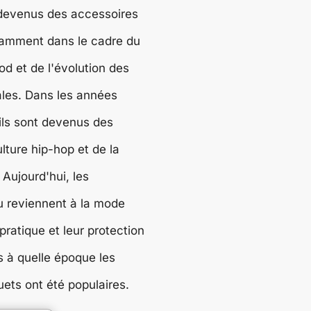
 devenus des accessoires
tamment dans le cadre du
 et de l'évolution des
les. Dans les années
ils sont devenus des
lture hip-hop et de la
 Aujourd'hui, les
 reviennent à la mode
pratique et leur protection
s à quelle époque les
ets ont été populaires.