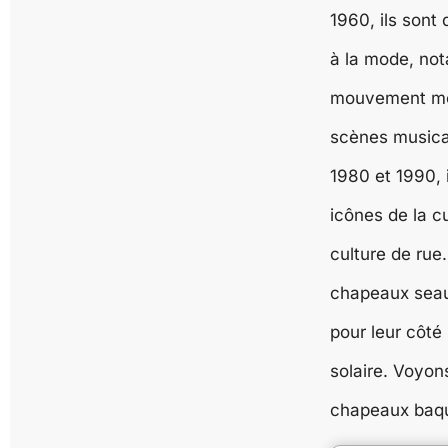
1960, ils sont
à la mode, no
mouvement mod
scènes musica
1980 et 1990, 
icônes de la cu
culture de rue.
chapeaux seau
pour leur côté 
solaire. Voyon
chapeaux baqu