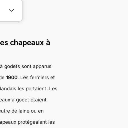
des chapeaux à
à godets sont apparus
 de
1900
. Les fermiers et
landais les portaient. Les
eaux à godet étaient
eutre de laine ou en
apeaux protégeaient les