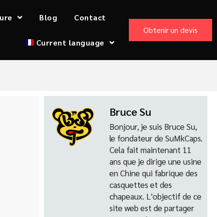
ure
Blog
Contact
Obtenir un devis
Current language
Bruce Su
Bonjour, je suis Bruce Su,
le fondateur de SuMkCaps.
Cela fait maintenant 11
ans que je dirige une usine
en Chine qui fabrique des
casquettes et des
chapeaux. L'objectif de ce
site web est de partager