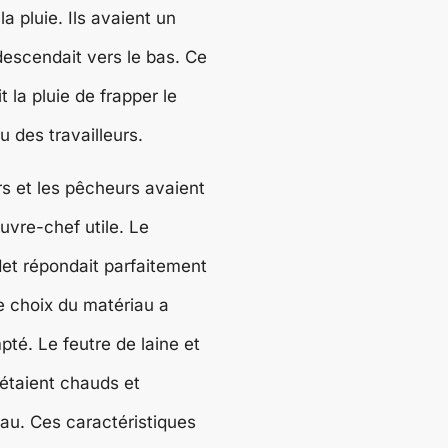
la pluie. Ils avaient un
descendait vers le bas. Ce
 la pluie de frapper le
u des travailleurs.
rs et les pêcheurs avaient
uvre-chef utile. Le
et répondait parfaitement
e choix du matériau a
é. Le feutre de laine et
 étaient chauds et
eau. Ces caractéristiques