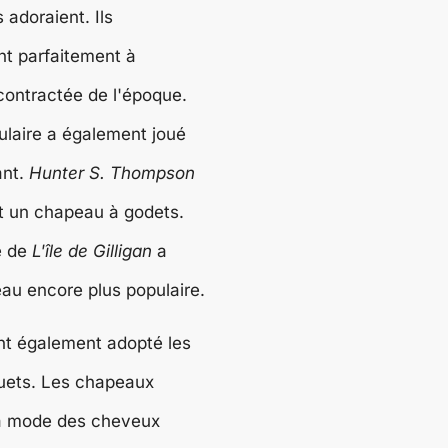
s adoraient. Ils
nt parfaitement à
contractée de l'époque.
ulaire a également joué
ant.
Hunter S. Thompson
t un chapeau à godets.
e de
L'île de Gilligan
a
au encore plus populaire.
t également adopté les
ets. Les chapeaux
la mode des cheveux