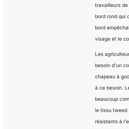
travailleurs de 
bord rond qui 
bord empêchait
visage et le co
Les agriculteu
besoin d'un co
chapeau à god
à ce besoin. L
beaucoup compt
le tissu tweed
résistants à l'