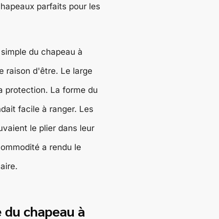
chapeaux parfaits pour les
 simple du chapeau à
e raison d'être. Le large
la protection. La forme du
dait facile à ranger. Les
uvaient le plier dans leur
commodité a rendu le
aire.
e du chapeau à