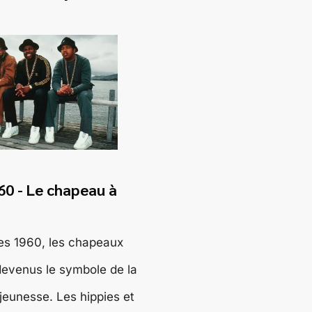
60 - Le chapeau à
es 1960, les chapeaux
devenus le symbole de la
 jeunesse. Les hippies et