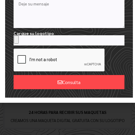
RELLENE NUESTRO FORMULARIO DE PRESUPUESTO
CARGUE SU LOGOTIPO Y DESCRIBA SU PEDIDO
Cargue su logotipo
Consulta
Alternative:
24 HORAS PARA RECIBIR SUS MAQUETAS
CREAMOS UNA MAQUETA DIGITAL GRATUITA CON SU LOGOTIPO