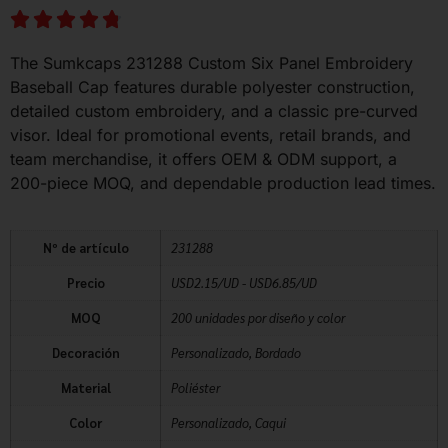
The Sumkcaps 231288 Custom Six Panel Embroidery
Baseball Cap features durable polyester construction,
detailed custom embroidery, and a classic pre-curved
visor. Ideal for promotional events, retail brands, and
team merchandise, it offers OEM & ODM support, a
200-piece MOQ, and dependable production lead times.
Nº de artículo
231288
Precio
USD2.15/UD - USD6.85/UD
MOQ
200 unidades por diseño y color
Decoración
Personalizado, Bordado
Material
Poliéster
Color
Personalizado, Caqui