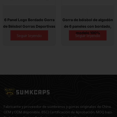
6 Panel Logo Bordado Gorra
Gorra de béisbol de algodón
de Béisbol Gorras Deportivas
de 6 paneles con bordado,
modelo 100%
Seguir leyendo
Seguir leyendo
Fabricante y proveedor de sombreros y gorras originales de China.
OEM y ODM disponible. BSCI Certificación de Aprobación. MOQ bajo.