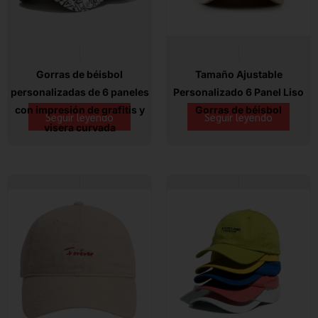
Gorras de béisbol
Tamaño Ajustable
personalizadas de 6 paneles
Personalizado 6 Panel Liso
con impresión de grafitis y
Gorras de béisbol
Seguir leyendo
Seguir leyendo
visera curvada