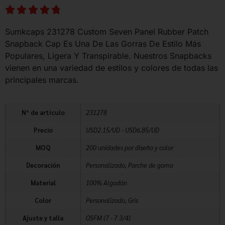
Sumkcaps 231278 Custom Seven Panel Rubber Patch
Snapback Cap Es Una De Las Gorras De Estilo Más
Populares, Ligera Y Transpirable. Nuestros Snapbacks
vienen en una variedad de estilos y colores de todas las
principales marcas.
Nº de artículo
231278
Precio
USD2.15/UD - USD6.85/UD
MOQ
200 unidades por diseño y color
Decoración
Personalizado, Parche de goma
Material
100% Algodón
Color
Personalizado, Gris
Ajuste y talla
OSFM (7 - 7 3/4)