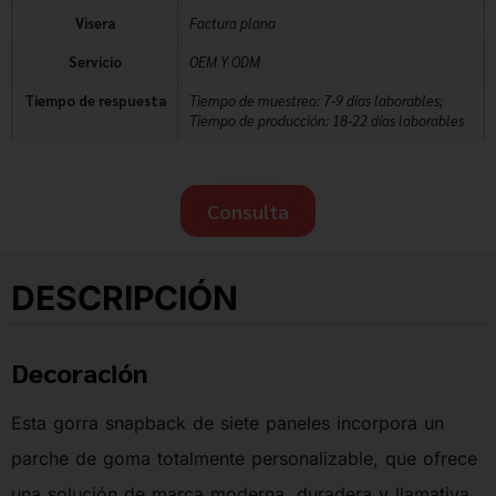
Visera
Factura plana
Servicio
OEM Y ODM
Tiempo de respuesta
Tiempo de muestreo: 7-9 días laborables;
Tiempo de producción: 18-22 días laborables
Consulta
DESCRIPCIÓN
Decoración
Esta gorra snapback de siete paneles incorpora un
parche de goma totalmente personalizable, que ofrece
una solución de marca moderna, duradera y llamativa.