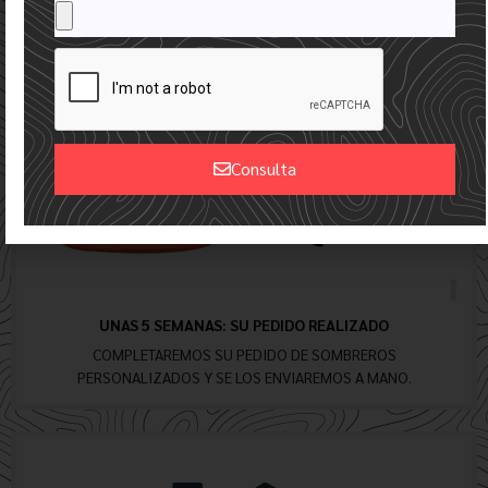
Consulta
Alternative:
UNAS 5 SEMANAS: SU PEDIDO REALIZADO
COMPLETAREMOS SU PEDIDO DE SOMBREROS
PERSONALIZADOS Y SE LOS ENVIAREMOS A MANO.