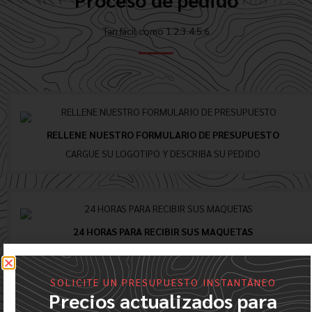
Tan fácil como 1.2.3.4.5.6
RELLENE NUESTRO FORMULARIO DE PRESUPUESTO
CARGUE SU LOGOTIPO Y DESCRIBA SU PEDIDO
24 HORAS PARA RECIBIR SUS MAQUETAS
CREAMOS UNA MAQUETA DIGITAL GRATUITA CON SU LOGOTIPO
SOLICITE UN PRESUPUESTO INSTANTÁNEO
Precios actualizados para