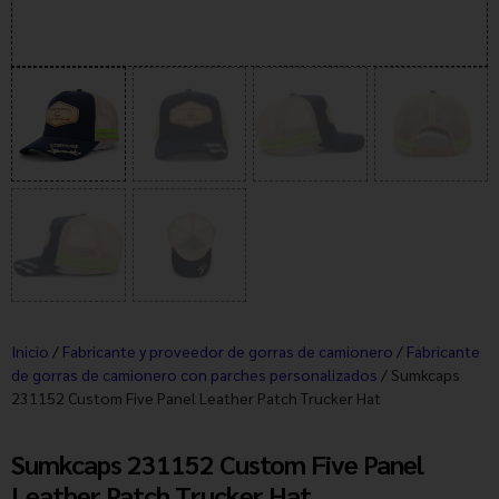
Inicio
/
Fabricante y proveedor de gorras de camionero
/
Fabricante
de gorras de camionero con parches personalizados
/ Sumkcaps
231152 Custom Five Panel Leather Patch Trucker Hat
Sumkcaps 231152 Custom Five Panel
Leather Patch Trucker Hat