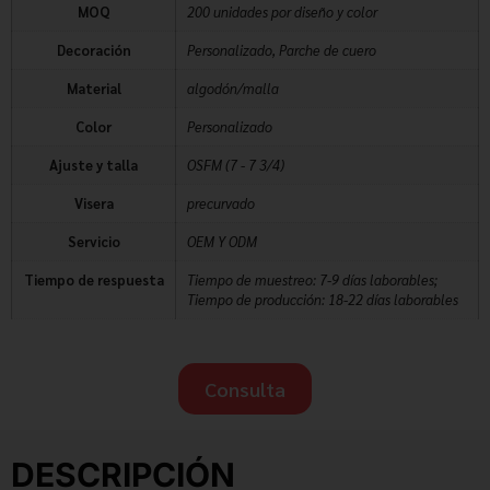
MOQ
200 unidades por diseño y color
Decoración
Personalizado, Parche de cuero
Material
algodón/malla
Color
Personalizado
Ajuste y talla
OSFM (7 - 7 3/4)
Visera
precurvado
Servicio
OEM Y ODM
Tiempo de respuesta
Tiempo de muestreo: 7-9 días laborables;
Tiempo de producción: 18-22 días laborables
Consulta
DESCRIPCIÓN