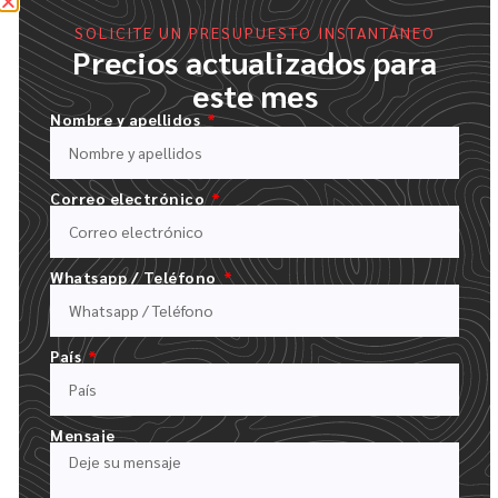
SOLICITE UN PRESUPUESTO INSTANTÁNEO
Precios actualizados para
este mes
Nombre y apellidos
Proceso de pedido
Correo electrónico
Tan fácil como 1.2.3.4.5.6
Whatsapp / Teléfono
País
Mensaje