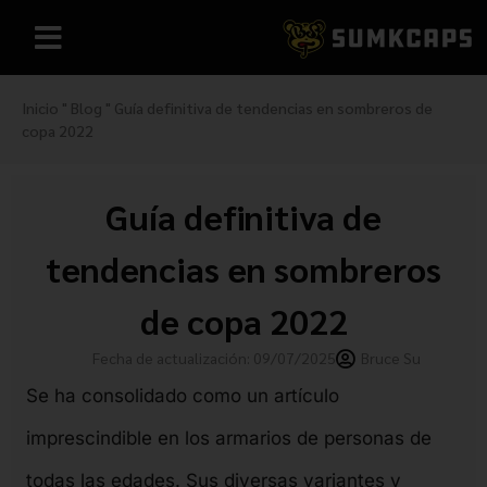
Inicio
"
Blog
"
Guía definitiva de tendencias en sombreros de
copa 2022
Guía definitiva de
tendencias en sombreros
de copa 2022
Fecha de actualización: 09/07/2025
Bruce Su
Se ha consolidado como un artículo
imprescindible en los armarios de personas de
todas las edades. Sus diversas variantes y